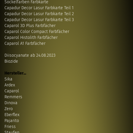
Sockelfarben Farbkarte
Capadur Decor Lasur Farbkarte Teil 1
Capadur Decor Lasur Farbkarte Teil 2
Capadur Decor Lasur Farbkarte Teil 3
Caparol 3D Plus Farbfächer
Caparol Color Compact Farbfächer
Caparol Histolith Farbfächer
Caparol A1 Farbfächer
Diisocyanate ab 24.08.2023
Biozide
Hersteller...
Sika
Ardex
Caparol
Remmers
Dinova
Zero
Eberflex
Pajarito
Friess
Staufen