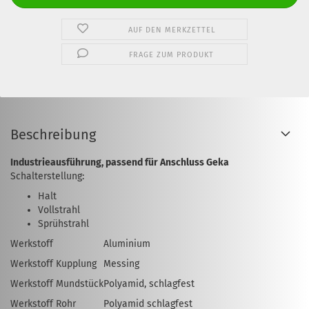
AUF DEN MERKZETTEL
FRAGE ZUM PRODUKT
Beschreibung
Industrieausführung, passend für Anschluss Geka
Schalterstellung:
Halt
Vollstrahl
Sprühstrahl
Werkstoff
Aluminium
Werkstoff Kupplung
Messing
Werkstoff Mundstück
Polyamid, schlagfest
Werkstoff Rohr
Polyamid schlagfest