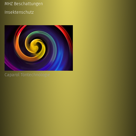
MHZ Beschattungen
Insektenschutz
Caparol Töntechnologie