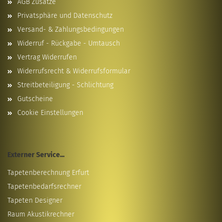
AGB Zusätze
Privatsphäre und Datenschutz
Versand- & Zahlungsbedingungen
Widerruf - Rückgabe - Umtausch
Vertrag Widerrufen
Widerrufsrecht & Widerrufsformular
Streitbeteiligung - Schlichtung
Gutscheine
Cookie Einstellungen
Externer Service...
Tapetenberechnung Erfurt
Tapetenbedarfsrechner
Tapeten Designer
Raum Akustikrechner