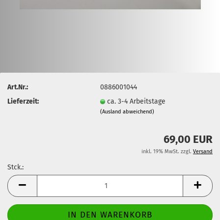
Art.Nr.:
0886001044
Lieferzeit:
ca. 3-4 Arbeitstage
(Ausland abweichend)
69,00 EUR
inkl. 19% MwSt. zzgl.
Versand
Stck.:
Stck.