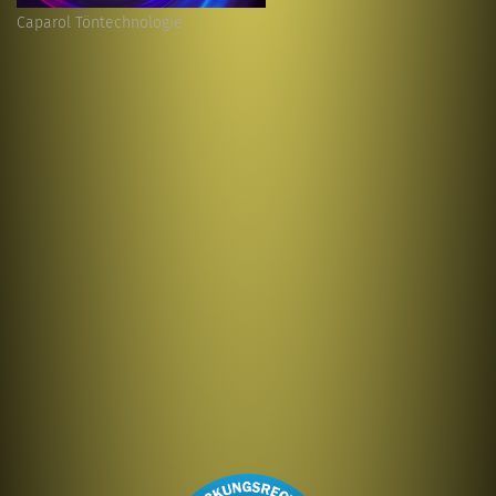
Caparol Töntechnologie