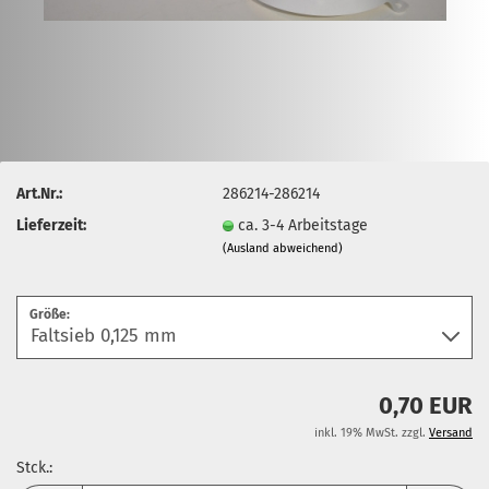
Art.Nr.:
286214-286214
Lieferzeit:
ca. 3-4 Arbeitstage
(Ausland abweichend)
Größe:
0,70 EUR
inkl. 19% MwSt. zzgl.
Versand
Stck.: