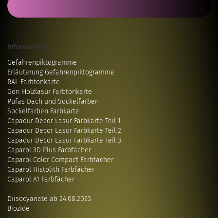
Informatives...
Gefahrenpiktogramme
Erläuterung Gefahrenpiktogramme
RAL Farbtonkarte
Gori Holzlasur Farbtonkarte
Pufas Dach und Sockelfarben
Sockelfarben Farbkarte
Capadur Decor Lasur Farbkarte Teil 1
Capadur Decor Lasur Farbkarte Teil 2
Capadur Decor Lasur Farbkarte Teil 3
Caparol 3D Plus Farbfächer
Caparol Color Compact Farbfächer
Caparol Histolith Farbfächer
Caparol A1 Farbfächer
Diisocyanate ab 24.08.2023
Biozide