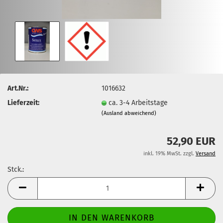
Art.Nr.:
1016632
Lieferzeit:
ca. 3-4 Arbeitstage
(Ausland abweichend)
52,90 EUR
inkl. 19% MwSt. zzgl.
Versand
Stck.:
Stck.