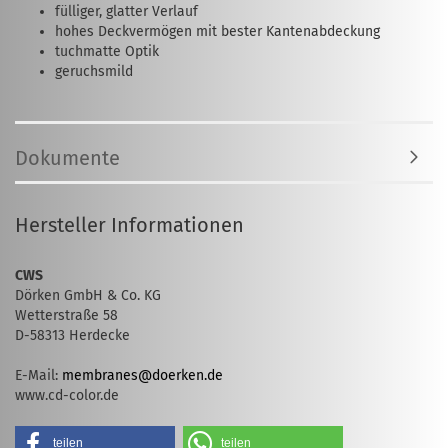
fülliger, glatter Verlauf
hohes Deckvermögen mit bester Kantenabdeckung
tuchmatte Optik
geruchsmild
Dokumente
Hersteller Informationen
CWS
Dörken GmbH & Co. KG
Wetterstraße 58
D-58313 Herdecke
E-Mail:
membranes@doerken.de
www.cd-color.de
teilen
teilen