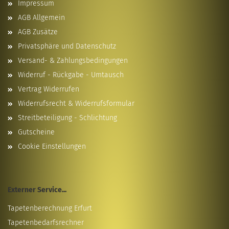
Impressum
AGB Allgemein
AGB Zusätze
Privatsphäre und Datenschutz
Versand- & Zahlungsbedingungen
Widerruf - Rückgabe - Umtausch
Vertrag Widerrufen
Widerrufsrecht & Widerrufsformular
Streitbeteiligung - Schlichtung
Gutscheine
Cookie Einstellungen
Externer Service...
Tapetenberechnung Erfurt
Tapetenbedarfsrechner