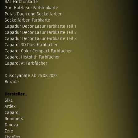
RAL Farbtonkarte
Gori Holzlasur Farbtonkarte
Pufas Dach und Sockelfarben
Sockelfarben Farbkarte
Capadur Decor Lasur Farbkarte Teil 1
Capadur Decor Lasur Farbkarte Teil 2
Capadur Decor Lasur Farbkarte Teil 3
Caparol 3D Plus Farbfächer
Caparol Color Compact Farbfächer
Caparol Histolith Farbfächer
Caparol A1 Farbfächer
Diisocyanate ab 24.08.2023
Biozide
Hersteller...
Sika
Ardex
Caparol
Remmers
Dinova
Zero
Eberflex