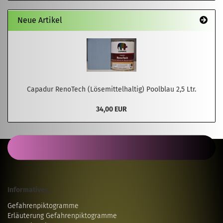
Neue Artikel
Capadur RenoTech (Lösemittelhaltig) Poolblau 2,5 Ltr.
34,00 EUR
Informatives...
Gefahrenpiktogramme
Erläuterung Gefahrenpiktogramme