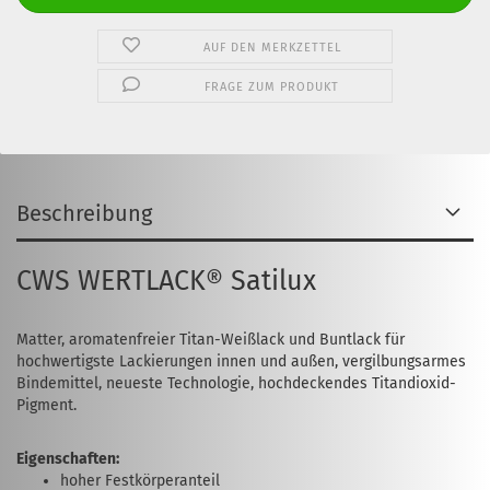
AUF DEN MERKZETTEL
FRAGE ZUM PRODUKT
Beschreibung
CWS WERTLACK® Satilux
Matter, aromatenfreier Titan-Weißlack und Buntlack für
hochwertigste Lackierungen innen und außen, vergilbungsarmes
Bindemittel, neueste Technologie, hochdeckendes Titandioxid-
Pigment.
Eigenschaften:
hoher Festkörperanteil