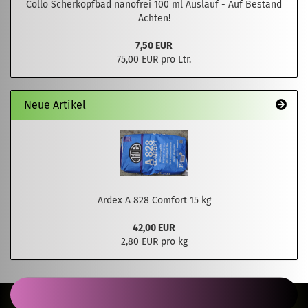
Collo Scherkopfbad nanofrei 100 ml Auslauf - Auf Bestand
Achten!
7,50 EUR
75,00 EUR pro Ltr.
Neue Artikel
Ardex A 828 Comfort 15 kg
42,00 EUR
2,80 EUR pro kg