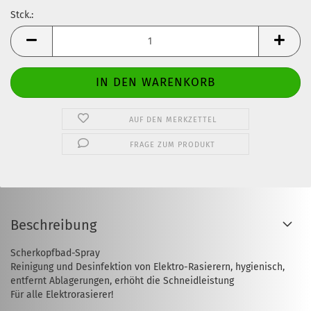
Stck.:
Stck.
AUF DEN MERKZETTEL
FRAGE ZUM PRODUKT
Beschreibung
Scherkopfbad-Spray
Reinigung und Desinfektion von Elektro-Rasierern, hygienisch,
entfernt Ablagerungen, erhöht die Schneidleistung
Für alle Elektrorasierer!