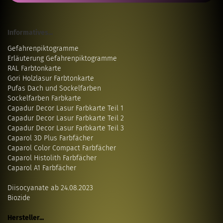
Informatives...
Gefahrenpiktogramme
Erläuterung Gefahrenpiktogramme
RAL Farbtonkarte
Gori Holzlasur Farbtonkarte
Pufas Dach und Sockelfarben
Sockelfarben Farbkarte
Capadur Decor Lasur Farbkarte Teil 1
Capadur Decor Lasur Farbkarte Teil 2
Capadur Decor Lasur Farbkarte Teil 3
Caparol 3D Plus Farbfächer
Caparol Color Compact Farbfächer
Caparol Histolith Farbfächer
Caparol A1 Farbfächer
Diisocyanate ab 24.08.2023
Biozide
Hersteller...