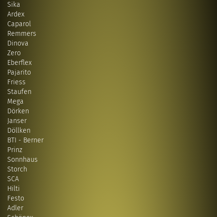
Sika
Ardex
Caparol
Remmers
Dinova
Zero
Eberflex
Pajarito
Friess
Staufen
Mega
Dörken
Janser
Döllken
BTI - Berner
Prinz
Sonnhaus
Storch
SCA
Hilti
Festo
Adler