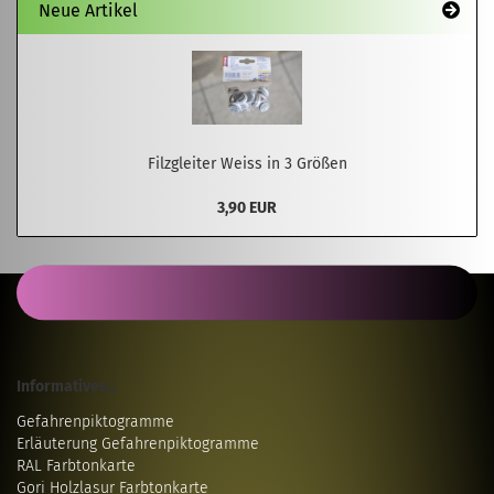
Neue Artikel
Filzgleiter Weiss in 3 Größen
3,90 EUR
Informatives...
Gefahrenpiktogramme
Erläuterung Gefahrenpiktogramme
RAL Farbtonkarte
Gori Holzlasur Farbtonkarte