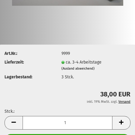
Art.Nr.:
9999
Lieferzeit:
ca. 3-4 Arbeitstage
(Ausland abweichend)
Lagerbestand:
3
Stck.
38,00 EUR
inkl. 19% MwSt. zzgl.
Versand
Stck.:
Stck.