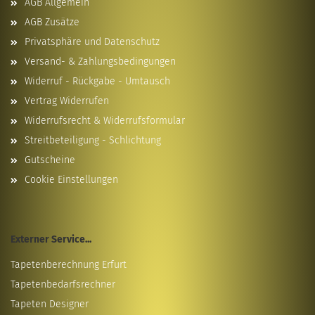
AGB Allgemein
AGB Zusätze
Privatsphäre und Datenschutz
Versand- & Zahlungsbedingungen
Widerruf - Rückgabe - Umtausch
Vertrag Widerrufen
Widerrufsrecht & Widerrufsformular
Streitbeteiligung - Schlichtung
Gutscheine
Cookie Einstellungen
Externer Service...
Tapetenberechnung Erfurt
Tapetenbedarfsrechner
Tapeten Designer