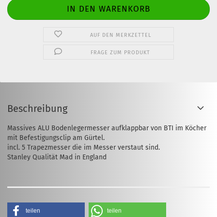
AUF DEN MERKZETTEL
FRAGE ZUM PRODUKT
Beschreibung
Massives ALU Bodenlegermesser aufklappbar von BTI im Köcher
mit Befestigungsclip am Gürtel.
incl. 5 Trapezmesser die im Messer verstaut sind.
Stanley Qualität Mad in England
teilen
teilen