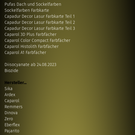
Pufas Dach und Sockelfarben
Sockelfarben Farbkarte
Capadur Decor Lasur Farbkarte Teil 1
Capadur Decor Lasur Farbkarte Teil 2
Capadur Decor Lasur Farbkarte Teil 3
Caparol 3D Plus Farbfächer
Caparol Color Compact Farbfächer
Caparol Histolith Farbfächer
Caparol A1 Farbfächer
Diisocyanate ab 24.08.2023
Biozide
Hersteller...
Sika
Ardex
Caparol
Remmers
Dinova
Zero
Eberflex
Pajarito