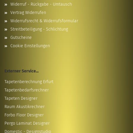
Widerruf - Rückgabe - Umtausch
Vertrag Widerrufen
Widerrufsrecht & Widerrufsformular
Streitbeteiligung - Schlichtung
Gutscheine
Cookie Einstellungen
Externer Service...
Tapetenberechnung Erfurt
Tapetenbedarfsrechner
Tapeten Designer
Raum Akustikrechner
Forbo Floor Designer
Pergo Laminat Designer
Domestic - Designstudio