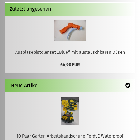
Zuletzt angesehen
Ausblasepistolenset „Blue“ mit austauschbaren Düsen
64,90 EUR
Neue Artikel
10 Paar Garten Arbeitshandschuhe FerdyE Waterproof