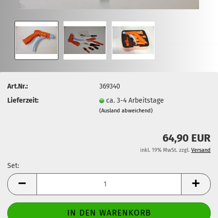
Art.Nr.:
369340
Lieferzeit:
ca. 3-4 Arbeitstage
(Ausland abweichend)
64,90 EUR
inkl. 19% MwSt. zzgl.
Versand
Set:
Set