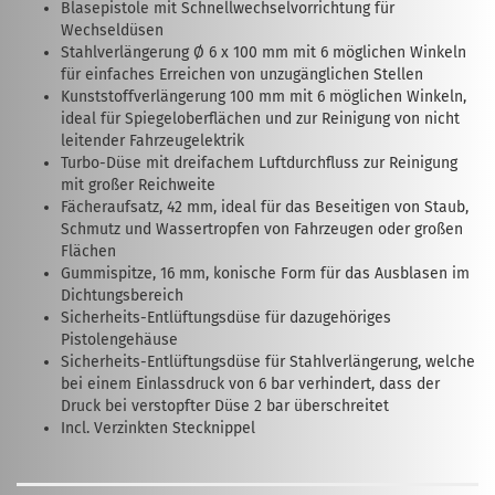
Blasepistole mit Schnellwechselvorrichtung für
Wechseldüsen
Stahlverlängerung Ø 6 x 100 mm mit 6 möglichen Winkeln
für einfaches Erreichen von unzugänglichen Stellen
Kunststoffverlängerung 100 mm mit 6 möglichen Winkeln,
ideal für Spiegeloberflächen und zur Reinigung von nicht
leitender Fahrzeugelektrik
Turbo-Düse mit dreifachem Luftdurchfluss zur Reinigung
mit großer Reichweite
Fächeraufsatz, 42 mm, ideal für das Beseitigen von Staub,
Schmutz und Wassertropfen von Fahrzeugen oder großen
Flächen
Gummispitze, 16 mm, konische Form für das Ausblasen im
Dichtungsbereich
Sicherheits-Entlüftungsdüse für dazugehöriges
Pistolengehäuse
Sicherheits-Entlüftungsdüse für Stahlverlängerung, welche
bei einem Einlassdruck von 6 bar verhindert, dass der
Druck bei verstopfter Düse 2 bar überschreitet
Incl. Verzinkten Stecknippel