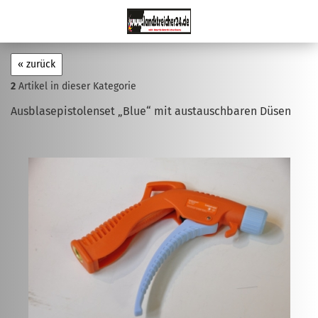
« zurück
2
Artikel in dieser Kategorie
Ausblasepistolenset „Blue“ mit austauschbaren Düsen