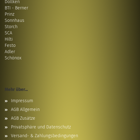
Döllken
BTI - Berner
Prinz
Sonnhaus
Storch
SCA
Hilti
Festo
Adler
Schönox
Mehr über...
Impressum
AGB Allgemein
AGB Zusätze
Privatsphäre und Datenschutz
Versand- & Zahlungsbedingungen