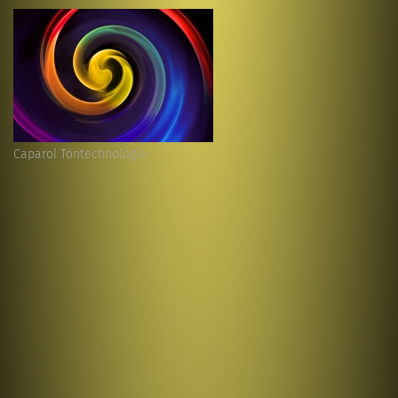
Caparol Töntechnologie