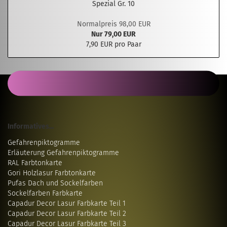
Spezial Gr. 10
Normalpreis 98,00 EUR
Nur 79,00 EUR
7,90 EUR pro Paar
Informatives...
Gefahrenpiktogramme
Erläuterung Gefahrenpiktogramme
RAL Farbtonkarte
Gori Holzlasur Farbtonkarte
Pufas Dach und Sockelfarben
Sockelfarben Farbkarte
Capadur Decor Lasur Farbkarte Teil 1
Capadur Decor Lasur Farbkarte Teil 2
Capadur Decor Lasur Farbkarte Teil 3