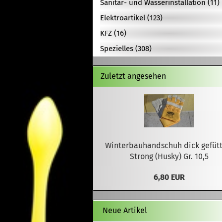
Sanitär- und Wasserinstallation (11)
Elektroartikel (123)
KFZ (16)
Spezielles (308)
Zuletzt angesehen
Winterbauhandschuh dick gefütt
Strong (Husky) Gr. 10,5
6,80 EUR
Neue Artikel