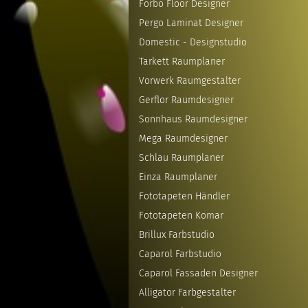
Forbo Floor Designer
Pergo Laminat Designer
Domestic - Designstudio
Tarkett Raumplaner
Vorwerk Raumgestalter
Gerflor Raumdesigner
Sonnhaus Raumdesigner
Mega Raumdesigner
Schlau Raumplaner
Einza Raumplaner
Fototapeten Händler
Fototapeten Komar
Brillux Farbstudio
Caparol Farbstudio
Caparol Fassaden Designer
Alligator Farbgestalter