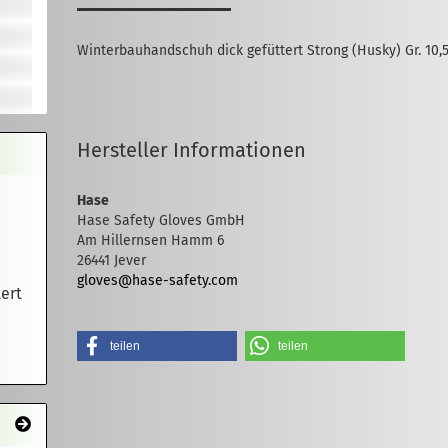
Winterbauhandschuh dick gefüttert Strong (Husky) Gr. 10,
Hersteller Informationen
Hase
Hase Safety Gloves GmbH
Am Hillernsen Hamm 6
26441 Jever
gloves@hase-safety.com
ert
teilen
teilen