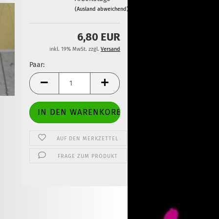
(Ausland abweichend)
6,80 EUR
inkl. 19% MwSt. zzgl.
Versand
Paar:
Paar
AUF DEN MERKZETTEL
FRAGE ZUM PRODUKT