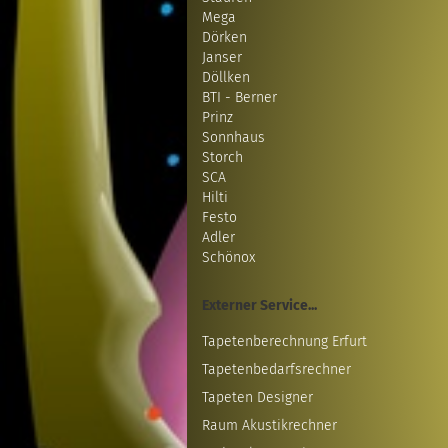
Mega
Dörken
Janser
Döllken
BTI - Berner
Prinz
Sonnhaus
Storch
SCA
Hilti
Festo
Adler
Schönox
Externer Service...
Tapetenberechnung Erfurt
Tapetenbedarfsrechner
Tapeten Designer
Raum Akustikrechner