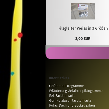
Filzgleiter Weiss in 3 Größen
3,90 EUR
Informatives...
Gefahrenpiktogramme
Erläuterung Gefahrenpiktogramme
RAL Farbtonkarte
Gori Holzlasur Farbtonkarte
Pufas Dach und Sockelfarben