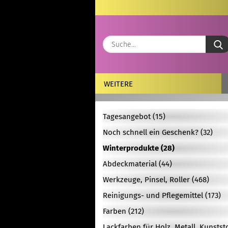
WEITERE
Tagesangebot (15)
Noch schnell ein Geschenk? (32)
Winterprodukte (28)
Abdeckmaterial (44)
Werkzeuge, Pinsel, Roller (468)
Reinigungs- und Pflegemittel (173)
Farben (212)
Lackfarben für Holz, Metall, Kunstst