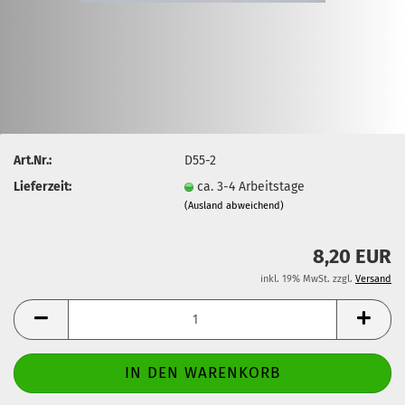
Art.Nr.:
D55-2
Lieferzeit:
ca. 3-4 Arbeitstage
(Ausland abweichend)
8,20 EUR
inkl. 19% MwSt. zzgl.
Versand