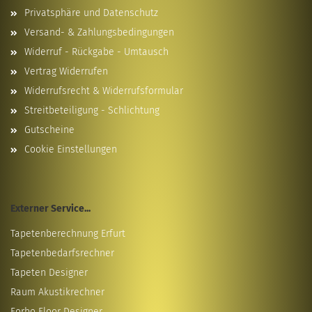
Privatsphäre und Datenschutz
Versand- & Zahlungsbedingungen
Widerruf - Rückgabe - Umtausch
Vertrag Widerrufen
Widerrufsrecht & Widerrufsformular
Streitbeteiligung - Schlichtung
Gutscheine
Cookie Einstellungen
Externer Service...
Tapetenberechnung Erfurt
Tapetenbedarfsrechner
Tapeten Designer
Raum Akustikrechner
Forbo Floor Designer