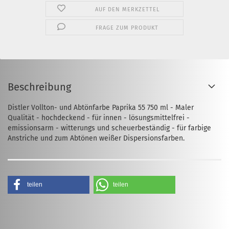
AUF DEN MERKZETTEL
FRAGE ZUM PRODUKT
Beschreibung
Distler Vollton- und Abtönfarbe Paprika 55 750 ml - Maler
Qualität - hochdeckend - für innen - lösungsmittelfrei -
emissionsarm - witterungs und scheuerbeständig - für farbige
Anstriche und zum Abtönen weißer Dispersionsfarben.
teilen
teilen