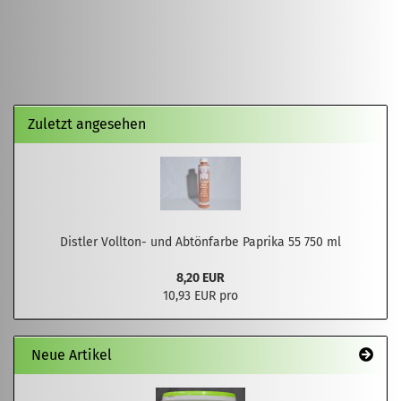
Zuletzt angesehen
Distler Vollton- und Abtönfarbe Paprika 55 750 ml
8,20 EUR
10,93 EUR pro
Neue Artikel