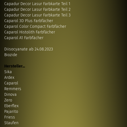
Capadur Decor Lasur Farbkarte Teil 1
Capadur Decor Lasur Farbkarte Teil 2
Capadur Decor Lasur Farbkarte Teil 3
Caparol 3D Plus Farbfächer
Caparol Color Compact Farbfächer
Caparol Histolith Farbfächer
Caparol A1 Farbfächer
Diisocyanate ab 24.08.2023
Biozide
Hersteller...
Sika
Ardex
Caparol
Remmers
Dinova
Zero
Eberflex
Pajarito
Friess
Staufen