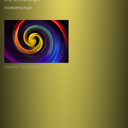
Insektenschutz
Caparol Töntechnologie