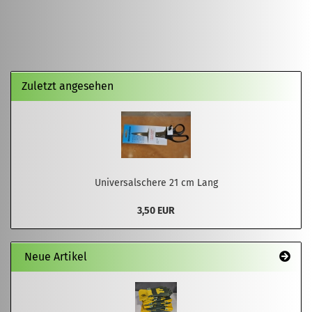
Zuletzt angesehen
Universalschere 21 cm Lang
3,50 EUR
Neue Artikel