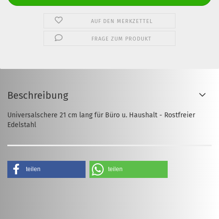
AUF DEN MERKZETTEL
FRAGE ZUM PRODUKT
Beschreibung
Universalschere 21 cm lang für Büro u. Haushalt - Rostfreier
Edelstahl
teilen
teilen