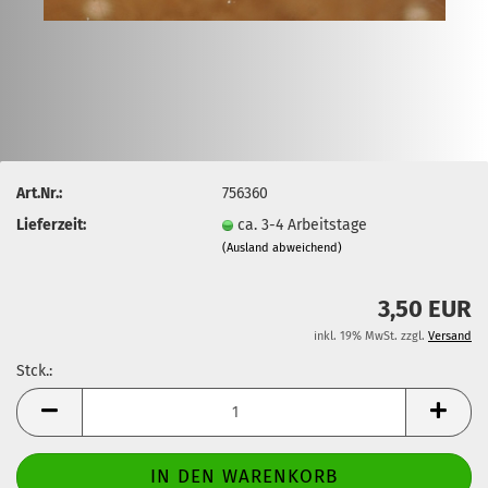
Art.Nr.:
756360
Lieferzeit:
ca. 3-4 Arbeitstage
(Ausland abweichend)
3,50 EUR
inkl. 19% MwSt. zzgl.
Versand
Stck.:
Stck.