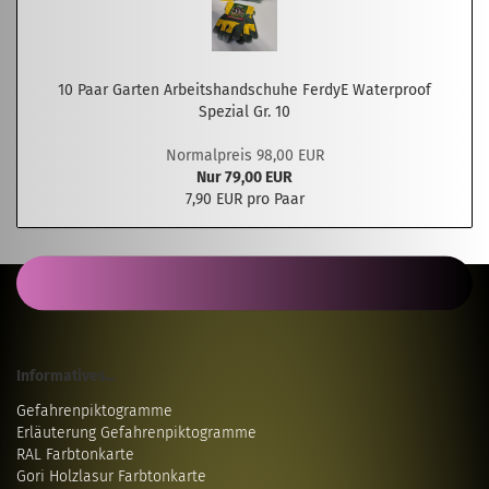
10 Paar Garten Arbeitshandschuhe FerdyE Waterproof
Spezial Gr. 10
Normalpreis 98,00 EUR
Nur 79,00 EUR
7,90 EUR pro Paar
Informatives...
Gefahrenpiktogramme
Erläuterung Gefahrenpiktogramme
RAL Farbtonkarte
Gori Holzlasur Farbtonkarte