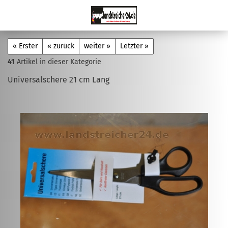
« Erster
« zurück
weiter »
Letzter »
41
Artikel in dieser Kategorie
Universalschere 21 cm Lang