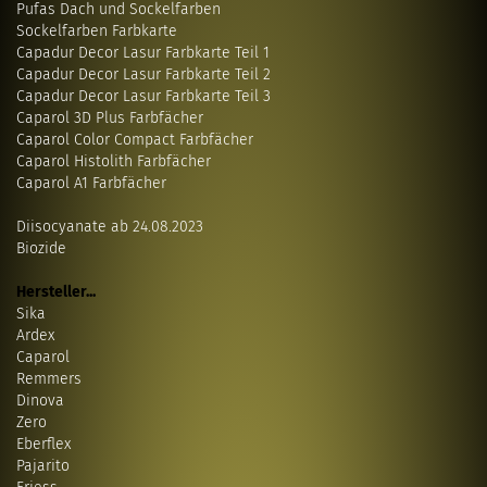
Pufas Dach und Sockelfarben
Sockelfarben Farbkarte
Capadur Decor Lasur Farbkarte Teil 1
Capadur Decor Lasur Farbkarte Teil 2
Capadur Decor Lasur Farbkarte Teil 3
Caparol 3D Plus Farbfächer
Caparol Color Compact Farbfächer
Caparol Histolith Farbfächer
Caparol A1 Farbfächer
Diisocyanate ab 24.08.2023
Biozide
Hersteller...
Sika
Ardex
Caparol
Remmers
Dinova
Zero
Eberflex
Pajarito