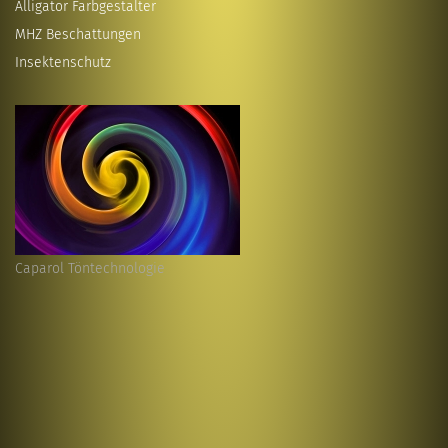
Alligator Farbgestalter
MHZ Beschattungen
Insektenschutz
Caparol Töntechnologie