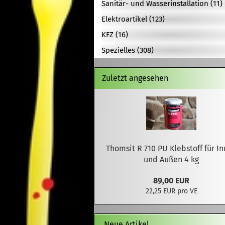
Sanitär- und Wasserinstallation (11)
Elektroartikel (123)
KFZ (16)
Spezielles (308)
Zuletzt angesehen
Thomsit R 710 PU Klebstoff für I
und Außen 4 kg
89,00 EUR
22,25 EUR pro VE
Neue Artikel