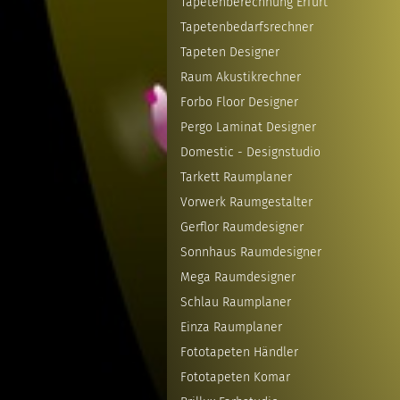
Tapetenberechnung Erfurt
Tapetenbedarfsrechner
Tapeten Designer
Raum Akustikrechner
Forbo Floor Designer
Pergo Laminat Designer
Domestic - Designstudio
Tarkett Raumplaner
Vorwerk Raumgestalter
Gerflor Raumdesigner
Sonnhaus Raumdesigner
Mega Raumdesigner
Schlau Raumplaner
Einza Raumplaner
Fototapeten Händler
Fototapeten Komar