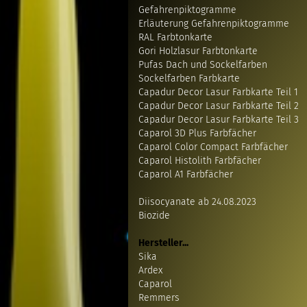
Gefahrenpiktogramme
Erläuterung Gefahrenpiktogramme
RAL Farbtonkarte
Gori Holzlasur Farbtonkarte
Pufas Dach und Sockelfarben
Sockelfarben Farbkarte
Capadur Decor Lasur Farbkarte Teil 1
Capadur Decor Lasur Farbkarte Teil 2
Capadur Decor Lasur Farbkarte Teil 3
Caparol 3D Plus Farbfächer
Caparol Color Compact Farbfächer
Caparol Histolith Farbfächer
Caparol A1 Farbfächer
Diisocyanate ab 24.08.2023
Biozide
Hersteller...
Sika
Ardex
Caparol
Remmers