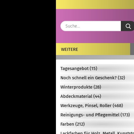
WEITERE
Tagesangebot (15)
Noch schnell ein Geschenk? (32)
Winterprodukte (28)
Abdeckmaterial (44)
Werkzeuge, Pinsel, Roller (468)
Reinigungs- und Pflegemittel (173)
Farben (212)
Lackfarben für Holz, Metall, Kunstst