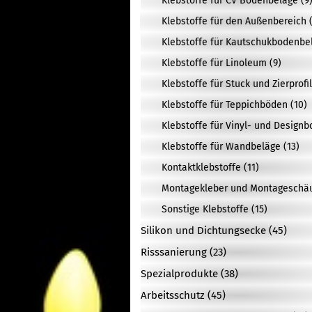
Klebstoffe für CV Bodenbeläge (9
Klebstoffe für den Außenbereich (
Klebstoffe für Kautschukbodenbel
Klebstoffe für Linoleum (9)
Klebstoffe für Stuck und Zierprofil
Klebstoffe für Teppichböden (10)
Klebstoffe für Vinyl- und Design
Klebstoffe für Wandbeläge (13)
Kontaktklebstoffe (11)
Montagekleber und Montageschä
Sonstige Klebstoffe (15)
Silikon und Dichtungsecke (45)
Risssanierung (23)
Spezialprodukte (38)
Arbeitsschutz (45)