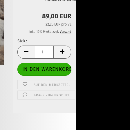
89,00 EUR
22,25 EUR pro VE
inkl. 19% MwSt. zzgl.
Versand
Stck.:
Stck.
AUF DEN MERKZETTEL
FRAGE ZUM PRODUKT