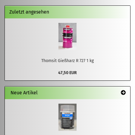
Zuletzt angesehen
Thomsit Gießharz R 727 1 kg
47,50 EUR
Neue Artikel