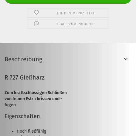
AUF DEN MERKZETTEL
FRAGE ZUM PRODUKT
Beschreibung
R 727 Gießharz
Zum kraftschlüssigen Schließen
von feinen Estrichrissen und -
fugen
Eigenschaften
Hoch fließfähig