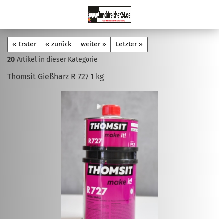
« Erster
« zurück
weiter »
Letzter »
20
Artikel in dieser Kategorie
Thomsit Gießharz R 727 1 kg