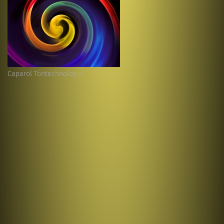
Caparol Töntechnologie