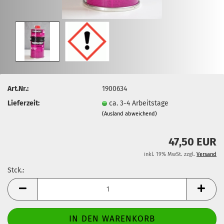
Art.Nr.:
1900634
Lieferzeit:
ca. 3-4 Arbeitstage
(Ausland abweichend)
47,50 EUR
inkl. 19% MwSt. zzgl.
Versand
Stck.:
Stck.