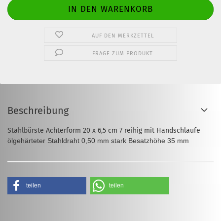
AUF DEN MERKZETTEL
FRAGE ZUM PRODUKT
Beschreibung
Stahlbürste Achterform 20 x 6,5 cm 7 reihig mit Handschlaufe
ölgehärteter Stahldraht 0,50 mm stark
Besatzhöhe 35 mm
teilen
teilen