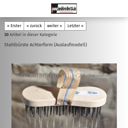
« Erster
« zurück
weiter »
Letzter »
30
Artikel in dieser Kategorie
Stahlbürste Achterform (Auslaufmodell)