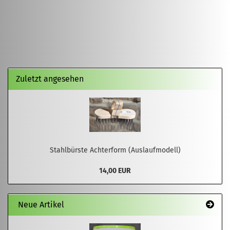
Zuletzt angesehen
Stahlbürste Achterform (Auslaufmodell)
14,00 EUR
Neue Artikel