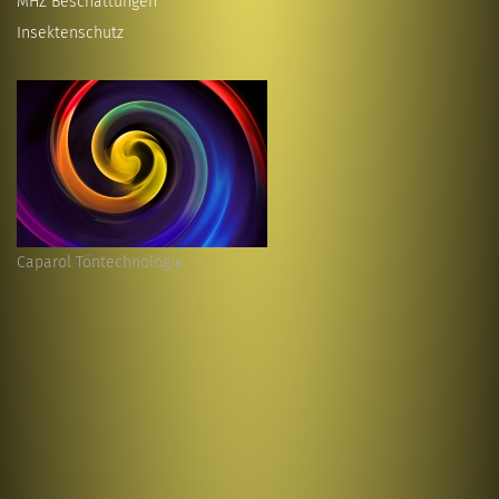
MHZ Beschattungen
Insektenschutz
Caparol Töntechnologie