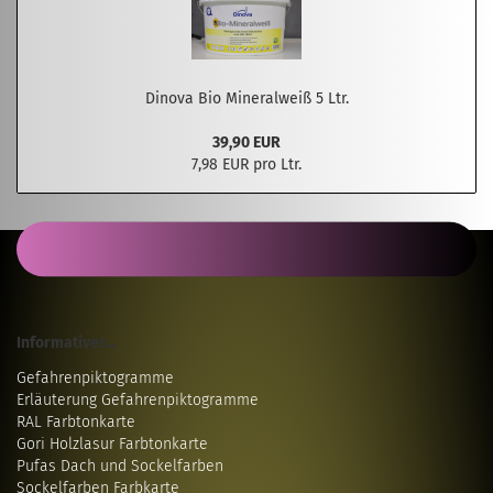
Dinova Bio Mineralweiß 5 Ltr.
39,90 EUR
7,98 EUR pro Ltr.
Informatives...
Gefahrenpiktogramme
Erläuterung Gefahrenpiktogramme
RAL Farbtonkarte
Gori Holzlasur Farbtonkarte
Pufas Dach und Sockelfarben
Sockelfarben Farbkarte