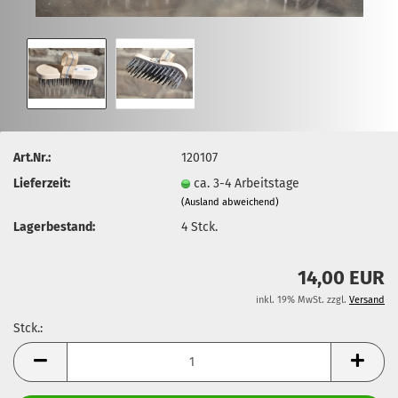
Art.Nr.:
120107
Lieferzeit:
ca. 3-4 Arbeitstage
(Ausland abweichend)
Lagerbestand:
4
Stck.
14,00 EUR
inkl. 19% MwSt. zzgl.
Versand
Stck.:
Stck.