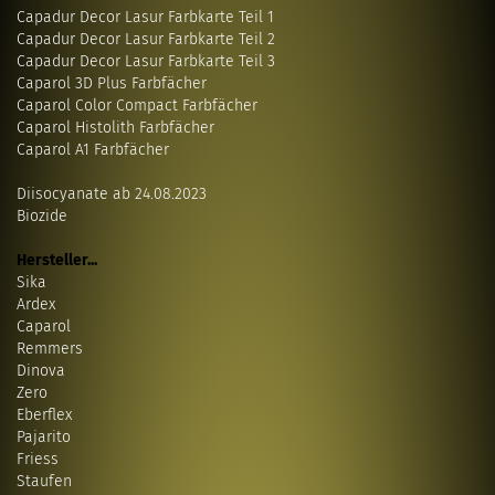
Capadur Decor Lasur Farbkarte Teil 1
Capadur Decor Lasur Farbkarte Teil 2
Capadur Decor Lasur Farbkarte Teil 3
Caparol 3D Plus Farbfächer
Caparol Color Compact Farbfächer
Caparol Histolith Farbfächer
Caparol A1 Farbfächer
Diisocyanate ab 24.08.2023
Biozide
Hersteller...
Sika
Ardex
Caparol
Remmers
Dinova
Zero
Eberflex
Pajarito
Friess
Staufen