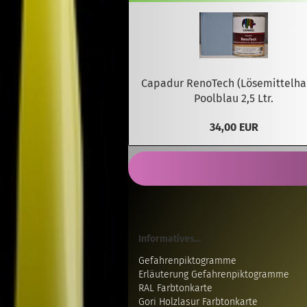
Capadur RenoTech (Lösemittelhal
Poolblau 2,5 Ltr.
34,00 EUR
Informatives...
Gefahrenpiktogramme
Erläuterung Gefahrenpiktogramme
RAL Farbtonkarte
Gori Holzlasur Farbtonkarte