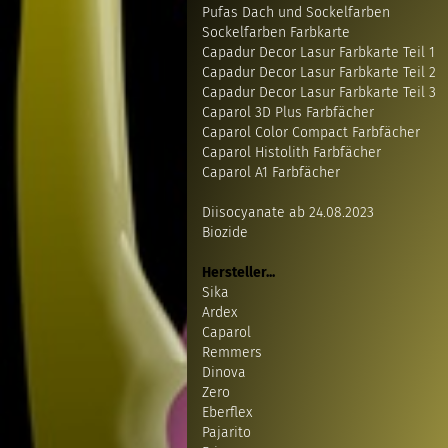
Pufas Dach und Sockelfarben
Sockelfarben Farbkarte
Capadur Decor Lasur Farbkarte Teil 1
Capadur Decor Lasur Farbkarte Teil 2
Capadur Decor Lasur Farbkarte Teil 3
Caparol 3D Plus Farbfächer
Caparol Color Compact Farbfächer
Caparol Histolith Farbfächer
Caparol A1 Farbfächer
Diisocyanate ab 24.08.2023
Biozide
Hersteller...
Sika
Ardex
Caparol
Remmers
Dinova
Zero
Eberflex
Pajarito