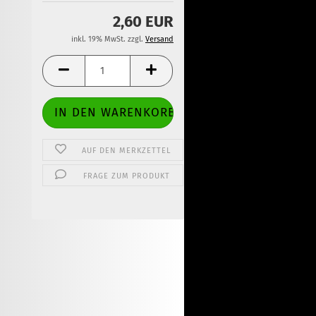
2,60 EUR
inkl. 19% MwSt. zzgl.
Versand
AUF DEN MERKZETTEL
FRAGE ZUM PRODUKT