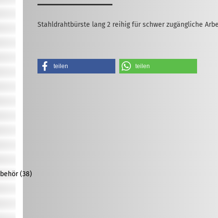
Stahldrahtbürste lang 2 reihig für schwer zugängliche Arb
teilen
teilen
behör (38)