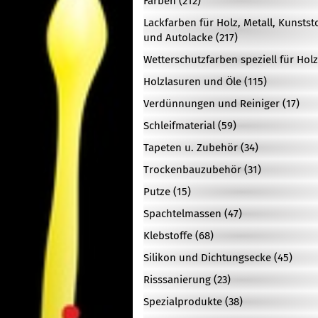
Farben (212)
Lackfarben für Holz, Metall, Kunstst
und Autolacke (217)
Wetterschutzfarben speziell für Holz
Holzlasuren und Öle (115)
Verdünnungen und Reiniger (17)
Schleifmaterial (59)
Tapeten u. Zubehör (34)
Trockenbauzubehör (31)
Putze (15)
Spachtelmassen (47)
Klebstoffe (68)
Silikon und Dichtungsecke (45)
Risssanierung (23)
Spezialprodukte (38)