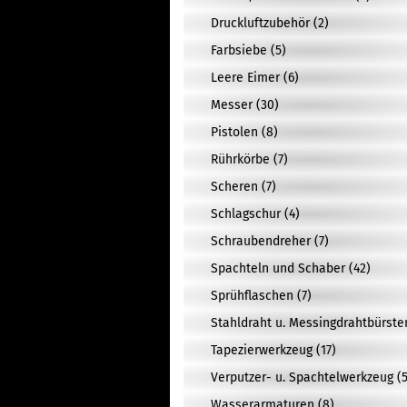
Druckluftzubehör (2)
Farbsiebe (5)
Leere Eimer (6)
Messer (30)
Pistolen (8)
Rührkörbe (7)
Scheren (7)
Schlagschur (4)
Schraubendreher (7)
Spachteln und Schaber (42)
Sprühflaschen (7)
Stahldraht u. Messingdrahtbürste
Tapezierwerkzeug (17)
Verputzer- u. Spachtelwerkzeug (5
Wasserarmaturen (8)