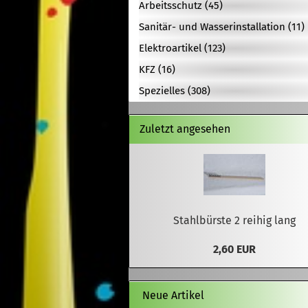
Arbeitsschutz (45)
Sanitär- und Wasserinstallation (11)
Elektroartikel (123)
KFZ (16)
Spezielles (308)
Zuletzt angesehen
Stahlbürste 2 reihig lang
2,60 EUR
Neue Artikel