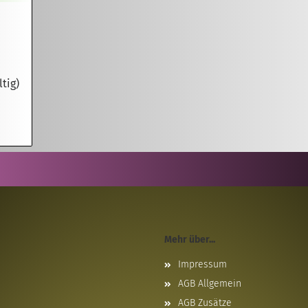
tig)
Mehr über...
Impressum
AGB Allgemein
AGB Zusätze