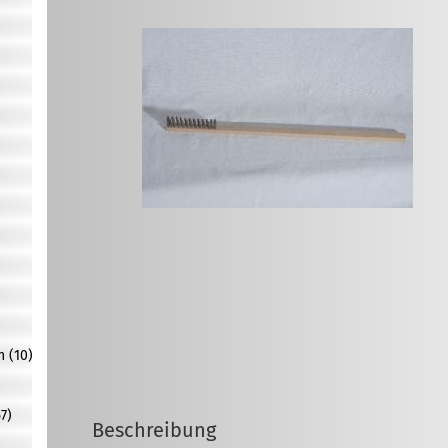
n (10)
7)
Beschreibung