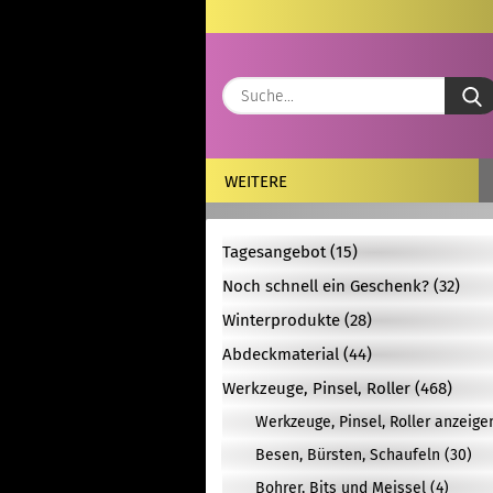
WEITERE
Tagesangebot (15)
Noch schnell ein Geschenk? (32)
Winterprodukte (28)
Abdeckmaterial (44)
Werkzeuge, Pinsel, Roller (468)
Werkzeuge, Pinsel, Roller anzeige
Besen, Bürsten, Schaufeln (30)
Bohrer, Bits und Meissel (4)