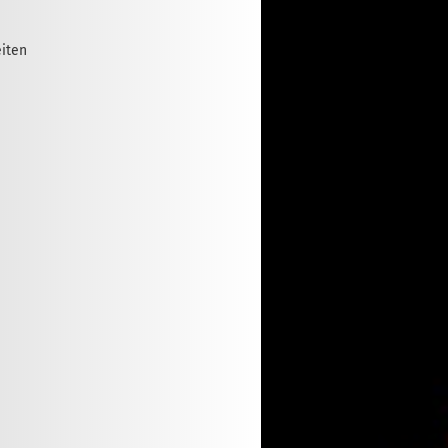
eiten