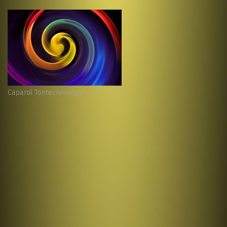
Caparol Töntechnologie