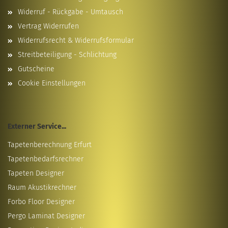
Widerruf - Rückgabe - Umtausch
Vertrag Widerrufen
Widerrufsrecht & Widerrufsformular
Streitbeteiligung - Schlichtung
Gutscheine
Cookie Einstellungen
Externer Service...
Tapetenberechnung Erfurt
Tapetenbedarfsrechner
Tapeten Designer
Raum Akustikrechner
Forbo Floor Designer
Pergo Laminat Designer