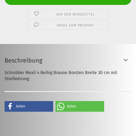
AUF DEN MERKZETTEL
FRAGE ZUM PRODUKT
Beschreibung
Schrubber Mexil 4 Reihig Braune Borsten Breite 30 cm mit
Stielbohrung
teilen
teilen