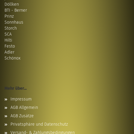
Döllken
BTI - Berner
Prinz
Sonnhaus
Storch
SCA
Hilti
Festo
Adler
Schönox
Mehr über...
Impressum
AGB Allgemein
AGB Zusätze
Privatsphäre und Datenschutz
Versand- & Zahlungsbedingungen