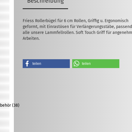
Beschreibung
Friess Rollerbügel für 6 cm Rollen, Griffig u. Ergonomisch
geformt, mit Einrastösen für Verlängerungsstäbe, passend
alle unsere Lammfellrollen. Soft Touch Griff für angeneh
Arbeiten.
teilen
teilen
behör (38)