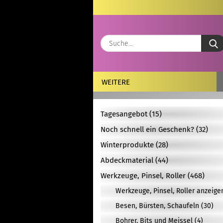
WEITERE
Tagesangebot (15)
Noch schnell ein Geschenk? (32)
Winterprodukte (28)
Abdeckmaterial (44)
Werkzeuge, Pinsel, Roller (468)
Werkzeuge, Pinsel, Roller anzeige
Besen, Bürsten, Schaufeln (30)
Bohrer, Bits und Meissel (4)