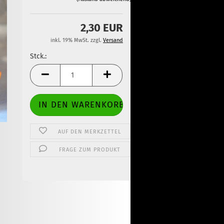
2,30 EUR
inkl. 19% MwSt. zzgl.
Versand
Stck.:
Stck.
AUF DEN MERKZETTEL
FRAGE ZUM PRODUKT