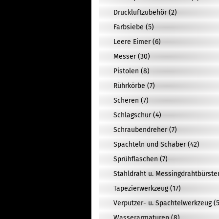
Druckluftzubehör (2)
Farbsiebe (5)
Leere Eimer (6)
Messer (30)
Pistolen (8)
Rührkörbe (7)
Scheren (7)
Schlagschur (4)
Schraubendreher (7)
Spachteln und Schaber (42)
Sprühflaschen (7)
Stahldraht u. Messingdrahtbürste
Tapezierwerkzeug (17)
Verputzer- u. Spachtelwerkzeug (5
Wasserarmaturen (8)