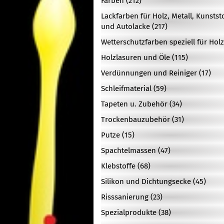
Farben (212)
Lackfarben für Holz, Metall, Kunstst
und Autolacke (217)
Wetterschutzfarben speziell für Holz
Holzlasuren und Öle (115)
Verdünnungen und Reiniger (17)
Schleifmaterial (59)
Tapeten u. Zubehör (34)
Trockenbauzubehör (31)
Putze (15)
Spachtelmassen (47)
Klebstoffe (68)
Silikon und Dichtungsecke (45)
Risssanierung (23)
Spezialprodukte (38)