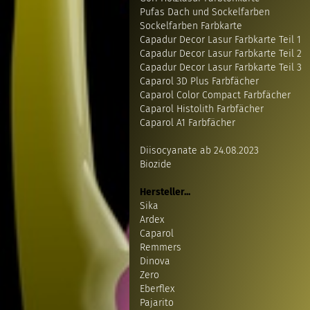
Pufas Dach und Sockelfarben
Sockelfarben Farbkarte
Capadur Decor Lasur Farbkarte Teil 1
Capadur Decor Lasur Farbkarte Teil 2
Capadur Decor Lasur Farbkarte Teil 3
Caparol 3D Plus Farbfächer
Caparol Color Compact Farbfächer
Caparol Histolith Farbfächer
Caparol A1 Farbfächer
Diisocyanate ab 24.08.2023
Biozide
Hersteller...
Sika
Ardex
Caparol
Remmers
Dinova
Zero
Eberflex
Pajarito