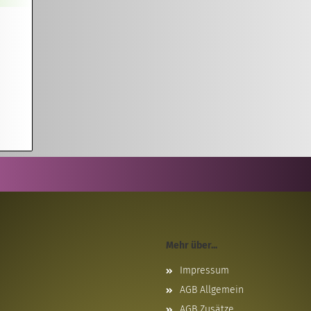
Mehr über...
Impressum
AGB Allgemein
AGB Zusätze