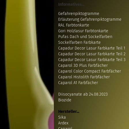
Informatives...
Gefahrenpiktogramme
Erläuterung Gefahrenpiktogramme
RAL Farbtonkarte
Gori Holzlasur Farbtonkarte
Pufas Dach und Sockelfarben
Sockelfarben Farbkarte
Capadur Decor Lasur Farbkarte Teil 1
Capadur Decor Lasur Farbkarte Teil 2
Capadur Decor Lasur Farbkarte Teil 3
Caparol 3D Plus Farbfächer
Caparol Color Compact Farbfächer
Caparol Histolith Farbfächer
Caparol A1 Farbfächer
Diisocyanate ab 24.08.2023
Biozide
Hersteller...
Sika
Ardex
Caparol