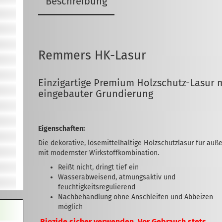
Beschreibung
Remmers HK-Lasur
Einzigartige Premium Holzschutz-Lasur 
eingebauter Grundierung
Eigenschaften:
Die dekorative, lösemittelhaltige Holzschutzlasur für auß
mit modernster Wirkstoffkombination.
Reißt nicht, dringt tief ein
Wasserabweisend, atmungsaktiv und
feuchtigkeitsregulierend
Nachbehandlung ohne Anschleifen und Abbeizen
möglich
Biozide sicher verwenden. Vor Gebrauch stets