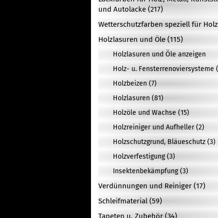
und Autolacke (217)
Wetterschutzfarben speziell für Holz
Holzlasuren und Öle (115)
Holzlasuren und Öle anzeigen
Holz- u. Fensterrenoviersysteme (
Holzbeizen (7)
Holzlasuren (81)
Holzöle und Wachse (15)
Holzreiniger und Aufheller (2)
Holzschutzgrund, Bläueschutz (3)
Holzverfestigung (3)
Insektenbekämpfung (3)
Verdünnungen und Reiniger (17)
Schleifmaterial (59)
Tapeten u. Zubehör (34)