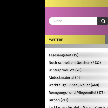
WEITERE
Tagesangebot (15)
Noch schnell ein Geschenk? (32)
Winterprodukte (28)
Abdeckmaterial (44)
Werkzeuge, Pinsel, Roller (468)
Reinigungs- und Pflegemittel (173)
Farben (212)
Lackfarben für Holz, Metall, Kunstst