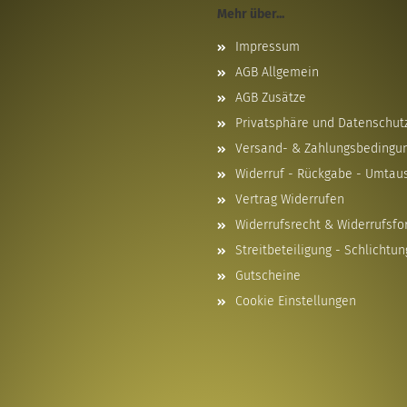
Mehr über...
Impressum
AGB Allgemein
AGB Zusätze
Privatsphäre und Datenschut
Versand- & Zahlungsbedingu
Widerruf - Rückgabe - Umtau
Vertrag Widerrufen
Widerrufsrecht & Widerrufsfo
Streitbeteiligung - Schlichtun
Gutscheine
Cookie Einstellungen