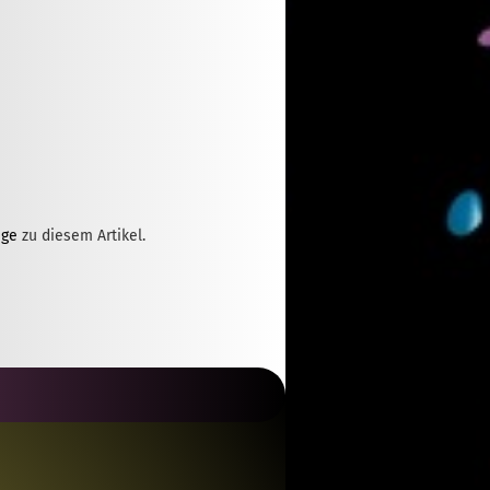
ge
zu diesem Artikel.