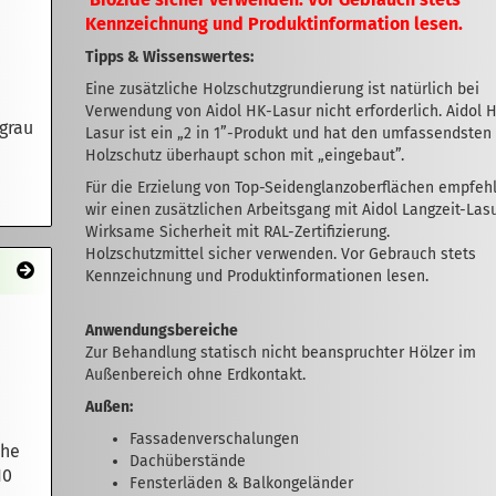
Kennzeichnung und Produktinformation lesen.
Tipps & Wissenswertes:
Eine zusätzliche Holzschutzgrundierung ist natürlich bei
Verwendung von Aidol HK-Lasur nicht erforderlich. Aidol 
grau
Lasur ist ein „2 in 1”-Produkt und hat den umfassendsten
Holzschutz überhaupt schon mit „eingebaut”.
Für die Erzielung von Top-Seidenglanzoberflächen empfeh
wir einen zusätzlichen Arbeitsgang mit Aidol Langzeit-Lasu
Wirksame Sicherheit mit RAL-Zertifizierung.
Holzschutzmittel sicher verwenden. Vor Gebrauch stets
Kennzeichnung und Produktinformationen lesen.
Anwendungsbereiche
Zur Behandlung statisch nicht beanspruchter Hölzer im
Außenbereich ohne Erdkontakt.
Außen:
Fassadenverschalungen
uhe
Dachüberstände
10
Fensterläden & Balkongeländer