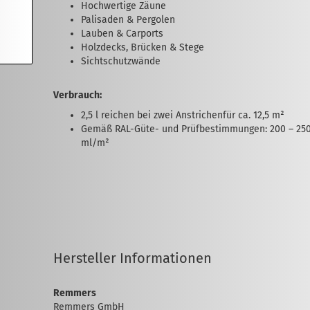
Hochwertige Zäune
Palisaden & Pergolen
Lauben & Carports
Holzdecks, Brücken & Stege
Sichtschutzwände
Verbrauch:
2,5 l reichen bei zwei Anstrichenfür ca. 12,5 m²
Gemäß RAL-Güte- und Prüfbestimmungen: 200 – 25
ml/m²
Hersteller Informationen
Remmers
Remmers GmbH