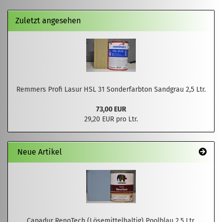
Zuletzt angesehen
Remmers Profi Lasur HSL 31 Sonderfarbton Sandgrau 2,5 Ltr.
73,00 EUR
29,20 EUR pro Ltr.
Neue Artikel
Capadur RenoTech (Lösemittelhaltig) Poolblau 2,5 Ltr.