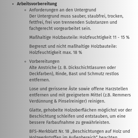
Arbeitsvorbereitung
Anforderungen an den Untergrund
Der Untergrund muss sauber, staubfrei, trocken,
fettfrei, frei von trennenden Substanzen und
fachgerecht vorgearbeitet sein.
Maßhaltige Holzbauteile: Holzfeuchtigkeit 11 - 15 %
Begrenzt und nicht maßhaltige Holzbauteile:
Holzfeuchtigkeit max. 18 %
Vorbereitungen
Alte Anstriche (z. B. Dickschichtlasuren oder
Deckfarben), Rinde, Bast und Schmutz restlos
entfernen.
Lose und gerissene Äste sowie offene Harzstellen
entfernen und mit geeignetem Mittel (z.B. Remmers
Verdünnung & Pinselreiniger) reinigen.
Glatte, gehobelte Holzoberflächen möglichst vor der
Beschichtung schleifen und entstauben, um eine
bessere Farbaufnahme zu gewährleisten.
BFS-Merkblatt Nr. 18 „Beschichtungen auf Holz und
Holzwerkstoffen im Außenbereich“ beachten.