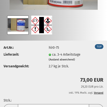
TOP
Art.Nr.:
hlr0-75
Lieferzeit:
ca. 3-4 Arbeitstage
(Ausland abweichend)
Versandgewicht:
2.7
kg je Stck.
73,00 EUR
29,20 EUR pro Ltr.
inkl. 19% MwSt. zzgl.
Versand
Stck.:
Stck.