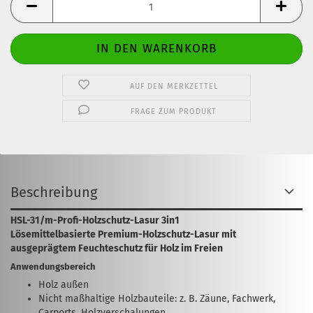
AUF DEN MERKZETTEL
FRAGE ZUM PRODUKT
Beschreibung
HSL-31/m-Profi-Holzschutz-Lasur 3in1
Lösemittelbasierte Premium-Holzschutz-Lasur mit
ausgeprägtem Feuchteschutz für Holz im Freien
Anwendungsbereich
Holz außen
Nicht maßhaltige Holzbauteile: z. B. Zäune, Fachwerk,
Carports, Holzverschalungen