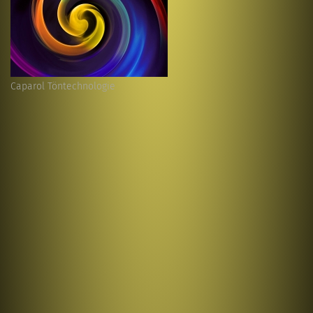
Caparol Töntechnologie