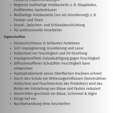
Begrenzt maßhaltige Holzbauteile: z. B. Klappläden,
Profilbretter, Gartenhäuser
Maßhaltige Holzbauteile (nur als Grundierung): z. B.
Fenster und Türen
Grund-, Zwischen- und Schlussbeschichtung
Für professionelle Verarbeiter
Eigenschaften
Dünnschichtlasur in brillanten Farbtönen
3in1: Imprägnierung, Grundierung und Lasur
Holzschutz vor Feuchtigkeit und UV-Strahlung
Imprägniereffekt: Holzabsättigung gegen Feuchtigkeit
Diffusionsoffener Schutzfilm: Feuchtigkeit kann
entweichen
Hydrophobierend: nasse Oberflächen trocknen schnell
Durch den Schutz vor Witterungseinflüssen (konstruktiver
Holzschutz und Feuchteschutz des Produktes) wird das
Risiko der Entstehung von Bläue und Fäulnis reduziert
Anstrichfilm geschützt vor Bläue, Schimmel & Algen
Dringt tief ein
Nachbehandlung ohne Anschleifen