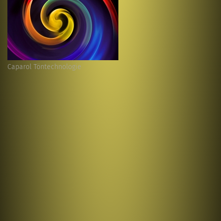
Caparol Töntechnologie