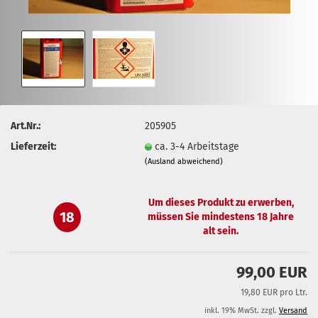
Art.Nr.:
205905
Lieferzeit:
ca. 3-4 Arbeitstage
(Ausland abweichend)
Um dieses Produkt zu erwerben,
18
müssen Sie mindestens 18 Jahre
alt sein.
99,00 EUR
19,80 EUR pro Ltr.
inkl. 19% MwSt. zzgl.
Versand