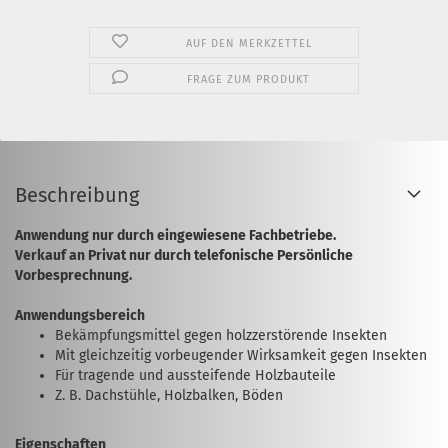
AUF DEN MERKZETTEL
FRAGE ZUM PRODUKT
Beschreibung
Anwendung nur durch eingewiesene Fachbetriebe.
Verkauf an Privat nur durch telefonische Persönliche
Vorbesprechnung.
Anwendungsbereich
Bekämpfungsmittel gegen holzzerstörende Insekten
Mit gleichzeitig vorbeugender Wirksamkeit gegen Insekten
Für tragende und aussteifende Holzbauteile
Z. B. Dachstühle, Holzbalken, Böden
Eigenschaften