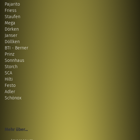
Pajarito
Friess
Staufen
Mega
Dörken
Janser
Döllken
BTI - Berner
Prinz
Sonnhaus
Storch
SCA
Hilti
Festo
Adler
Schönox
Mehr über...