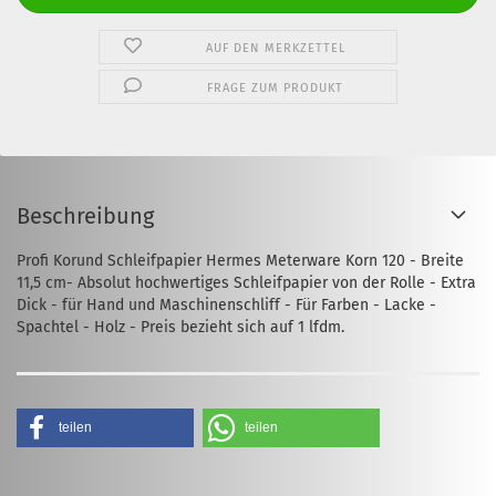
AUF DEN MERKZETTEL
FRAGE ZUM PRODUKT
Beschreibung
Profi Korund Schleifpapier Hermes Meterware Korn 120 - Breite
11,5 cm- Absolut hochwertiges Schleifpapier von der Rolle - Extra
Dick - für Hand und Maschinenschliff - Für Farben - Lacke -
Spachtel - Holz - Preis bezieht sich auf 1 lfdm.
teilen
teilen