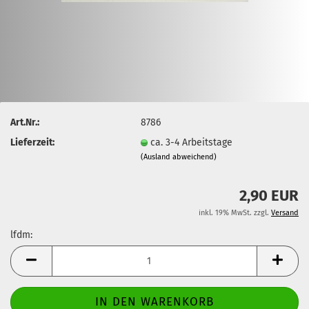
Art.Nr.:
8786
Lieferzeit:
ca. 3-4 Arbeitstage
(Ausland abweichend)
2,90 EUR
inkl. 19% MwSt. zzgl.
Versand
lfdm:
lfdm