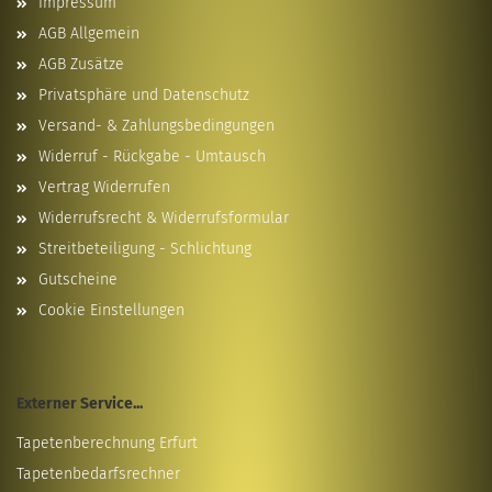
Impressum
AGB Allgemein
AGB Zusätze
Privatsphäre und Datenschutz
Versand- & Zahlungsbedingungen
Widerruf - Rückgabe - Umtausch
Vertrag Widerrufen
Widerrufsrecht & Widerrufsformular
Streitbeteiligung - Schlichtung
Gutscheine
Cookie Einstellungen
Externer Service...
Tapetenberechnung Erfurt
Tapetenbedarfsrechner