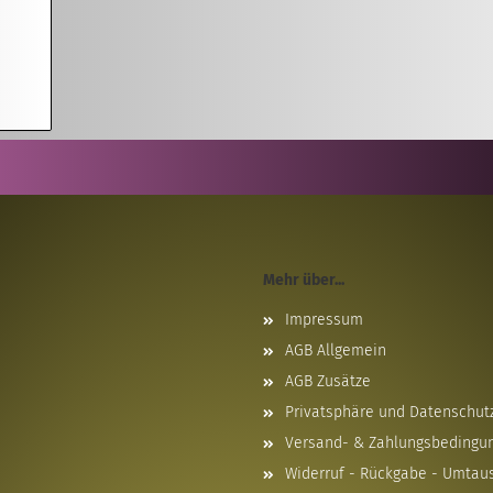
Mehr über...
Impressum
AGB Allgemein
AGB Zusätze
Privatsphäre und Datenschut
Versand- & Zahlungsbedingu
Widerruf - Rückgabe - Umtau