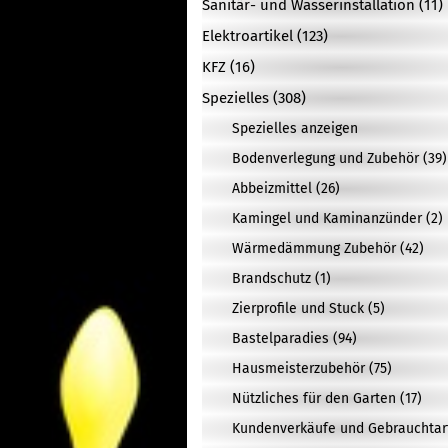
Sanitär- und Wasserinstallation (11)
Elektroartikel (123)
KFZ (16)
Spezielles (308)
Spezielles anzeigen
Bodenverlegung und Zubehör (39)
Abbeizmittel (26)
Kamingel und Kaminanzünder (2)
Wärmedämmung Zubehör (42)
Brandschutz (1)
Zierprofile und Stuck (5)
Bastelparadies (94)
Hausmeisterzubehör (75)
Nützliches für den Garten (17)
Kundenverkäufe und Gebrauchtarti