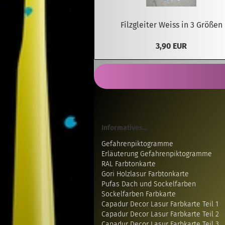
Filzgleiter Weiss in 3 Größen
3,90 EUR
Informatives...
Gefahrenpiktogramme
Erläuterung Gefahrenpiktogramme
RAL Farbtonkarte
Gori Holzlasur Farbtonkarte
Pufas Dach und Sockelfarben
Sockelfarben Farbkarte
Capadur Decor Lasur Farbkarte Teil 1
Capadur Decor Lasur Farbkarte Teil 2
Capadur Decor Lasur Farbkarte Teil 3