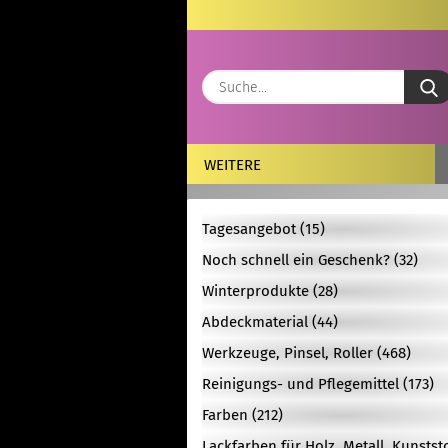
WEITERE
Tagesangebot (15)
Noch schnell ein Geschenk? (32)
Winterprodukte (28)
Abdeckmaterial (44)
Werkzeuge, Pinsel, Roller (468)
Reinigungs- und Pflegemittel (173)
Farben (212)
Lackfarben für Holz, Metall, Kunstst