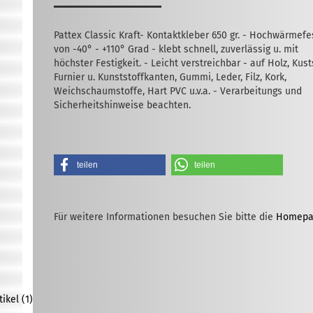
Pattex Classic Kraft- Kontaktkleber 650 gr. - Hochwärmefe
von -40° - +110° Grad - klebt schnell, zuverlässig u. mit
höchster Festigkeit. - Leicht verstreichbar - auf Holz, Kusts
Furnier u. Kunststoffkanten, Gummi, Leder, Filz, Kork,
Weichschaumstoffe, Hart PVC u.v.a. - Verarbeitungs und
Sicherheitshinweise beachten.
teilen
teilen
Für weitere Informationen besuchen Sie bitte die
Homepa
kel (1)