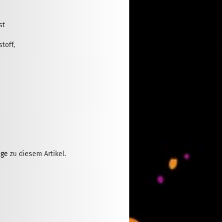
st
toff,
ge
zu diesem Artikel.