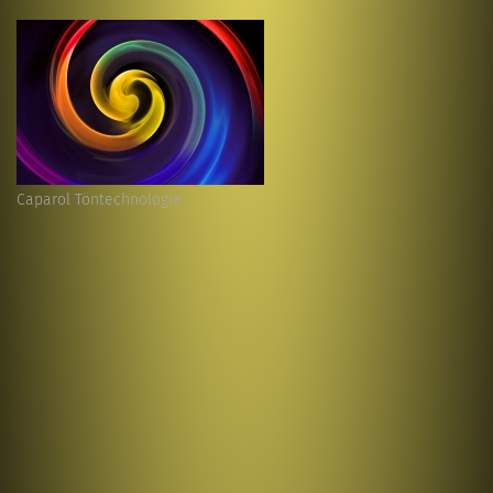
Caparol Töntechnologie