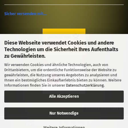
Sicher versenden mit....
Diese Webseite verwendet Cookies und andere
Technologien um die Sicherheit Ihres Aufenthalts
zu Gewährleisten.
Wir verwenden Cookies und ähnliche Technologien, auch von
Drittanbietern, um die ordentliche Funktionsweise der Website zu
gewährleisten, die Nutzung unseres Angebotes zu analysieren und
Ihnen ein bestmögliches Einkaufserlebnis bieten zu können. Weitere
Informationen finden Sie in unserer
Datenschutzerklärung
.
Alle Akzeptieren
Vertrag widerrufen
Nur Notwendige
Webshop erstellen
mit Gambio.de © 2026
Weitere Informationen