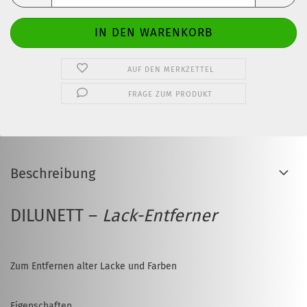
AUF DEN MERKZETTEL
FRAGE ZUM PRODUKT
Beschreibung
DILUNETT –
Lack-Entferner
Zum Entfernen alter Lacke und Farben
Eigenschaften