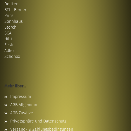
Döllken
BTI - Berner
Prinz
Sonnhaus
Storch
SCA
Hilti
Festo
Adler
Schönox
Mehr über...
Impressum
AGB Allgemein
AGB Zusätze
Privatsphäre und Datenschutz
Versand- & Zahlungsbedingungen