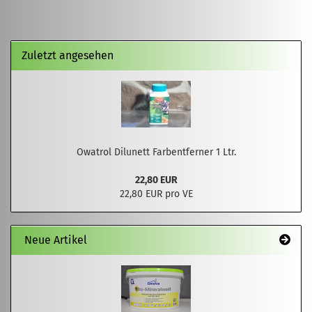
Zuletzt angesehen
Owatrol Dilunett Farbentferner 1 Ltr.
22,80 EUR
22,80 EUR pro VE
Neue Artikel