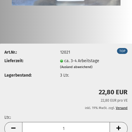
TOP
Art.Nr.:
12021
Lieferzeit:
ca. 3-4 Arbeitstage
(Ausland abweichend)
Lagerbestand:
3
Ltr.
22,80 EUR
22,80 EUR pro VE
inkl. 19% MwSt. zzgl.
Versand
Ltr.:
Ltr.