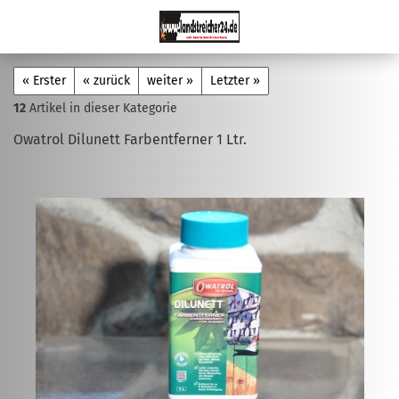
« Erster
« zurück
weiter »
Letzter »
12
Artikel in dieser Kategorie
Owatrol Dilunett Farbentferner 1 Ltr.