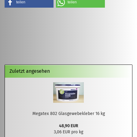
teilen
teilen
Zuletzt angesehen
Megatex 802 Glasgewebekleber 16 kg
48,90 EUR
3,06 EUR pro kg