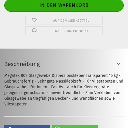
AUF DEN MERKZETTEL
FRAGE ZUM PRODUKT
Beschreibung
Megatex 802 Glasgewebe Dispersionskleber Transparent 16 kg -
Gebrauchsfertig - Sehr gute Nassklebkraft - Für Vliestapeten und
Glasgewebe - Für Innen - Pastös - auch für Kleistergeräte
geeignet - geruchsarm - umweltfreundlich - Zum Verkleben von
Glasgewebe an tragfähigen Decken- und Wandflächen sowie
Vliestapeten.