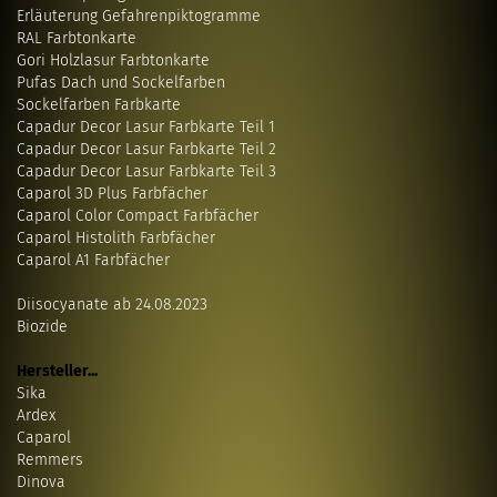
Erläuterung Gefahrenpiktogramme
RAL Farbtonkarte
Gori Holzlasur Farbtonkarte
Pufas Dach und Sockelfarben
Sockelfarben Farbkarte
Capadur Decor Lasur Farbkarte Teil 1
Capadur Decor Lasur Farbkarte Teil 2
Capadur Decor Lasur Farbkarte Teil 3
Caparol 3D Plus Farbfächer
Caparol Color Compact Farbfächer
Caparol Histolith Farbfächer
Caparol A1 Farbfächer
Diisocyanate ab 24.08.2023
Biozide
Hersteller...
Sika
Ardex
Caparol
Remmers
Dinova