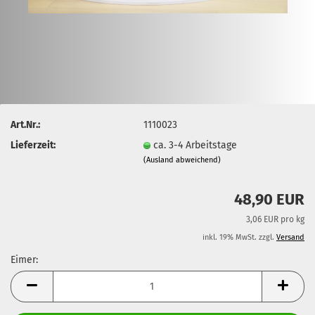
Art.Nr.:
1110023
Lieferzeit:
ca. 3-4 Arbeitstage
(Ausland abweichend)
48,90 EUR
3,06 EUR pro kg
inkl. 19% MwSt. zzgl.
Versand
Eimer:
Eimer