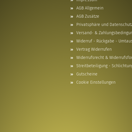
AGB Allgemein
AGB Zusätze
Privatsphäre und Datenschut
Versand- & Zahlungsbedingu
Widerruf - Rückgabe - Umtau
Vertrag Widerrufen
Widerrufsrecht & Widerrufsfo
Streitbeteiligung - Schlichtun
Gutscheine
Cookie Einstellungen