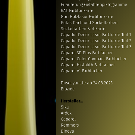
Erläuterung Gefahrenpiktogramme
RAL Farbtonkarte
Gori Holzlasur Farbtonkarte
Pufas Dach und Sockelfarben
Sockelfarben Farbkarte
Capadur Decor Lasur Farbkarte Teil 1
Capadur Decor Lasur Farbkarte Teil 2
Capadur Decor Lasur Farbkarte Teil 3
Caparol 3D Plus Farbfächer
Caparol Color Compact Farbfächer
Caparol Histolith Farbfächer
Caparol A1 Farbfächer
Diisocyanate ab 24.08.2023
Biozide
Hersteller...
Sika
Ardex
Caparol
Remmers
Dinova