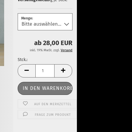
Menge:
ab 28,00 EUR
inkl. 19% MwSt. zzgl.
Versand
Stck.:
Stck.
AUF DEN MERKZETTEL
FRAGE ZUM PRODUKT