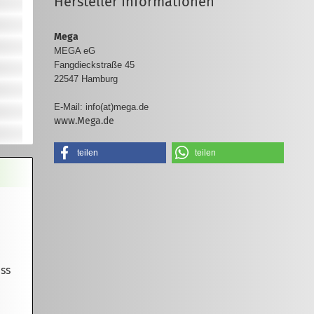
Hersteller Informationen
Mega
MEGA eG
Fangdieckstraße 45
22547 Hamburg
E-Mail:
info(at)mega.de
www.Mega.de
teilen
teilen
ss