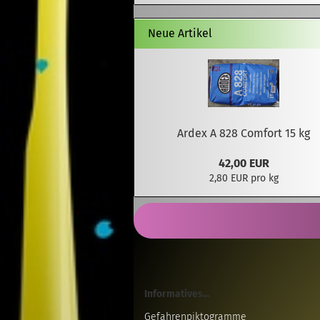
Neue Artikel
Ardex A 828 Comfort 15 kg
42,00 EUR
2,80 EUR pro kg
Informatives...
Gefahrenpiktogramme