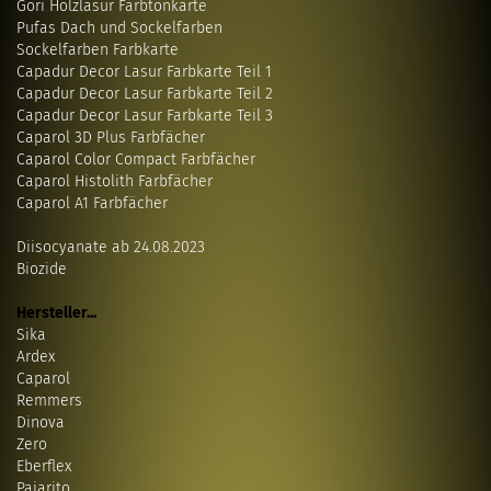
Gori Holzlasur Farbtonkarte
Pufas Dach und Sockelfarben
Sockelfarben Farbkarte
Capadur Decor Lasur Farbkarte Teil 1
Capadur Decor Lasur Farbkarte Teil 2
Capadur Decor Lasur Farbkarte Teil 3
Caparol 3D Plus Farbfächer
Caparol Color Compact Farbfächer
Caparol Histolith Farbfächer
Caparol A1 Farbfächer
Diisocyanate ab 24.08.2023
Biozide
Hersteller...
Sika
Ardex
Caparol
Remmers
Dinova
Zero
Eberflex
Pajarito