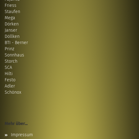
Friess
Staufen
Mega
Dörken
Janser
Döllken
BTI - Berner
Prinz
Sonnhaus
Storch
SCA
Hilti
Festo
Adler
Schönox
Mehr über...
Impressum