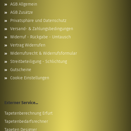
AGB Allgemein
AGB Zusätze
Privatsphäre und Datenschutz
Versand- & Zahlungsbedingungen
Widerruf - Rückgabe - Umtausch
Vertrag Widerrufen
Widerrufsrecht & Widerrufsformular
Streitbeteiligung - Schlichtung
Gutscheine
Cookie Einstellungen
Externer Service...
Tapetenberechnung Erfurt
Tapetenbedarfsrechner
Tapeten Designer