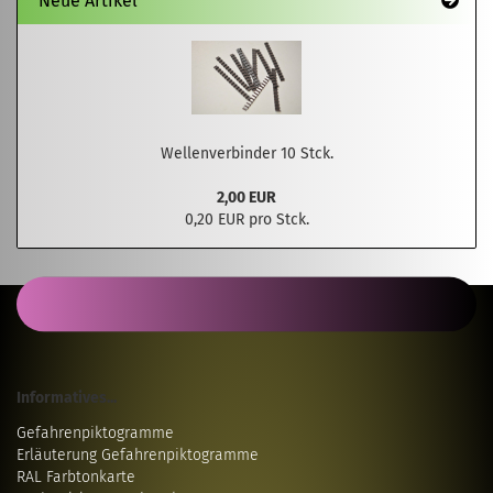
Neue Artikel
Wellenverbinder 10 Stck.
2,00 EUR
0,20 EUR pro Stck.
Informatives...
Gefahrenpiktogramme
Erläuterung Gefahrenpiktogramme
RAL Farbtonkarte