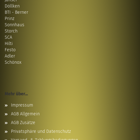
Döllken
BTI - Berner
Prinz
Sonnhaus
Storch
SCA
Hilti
Festo
Adler
Schönox
Mehr über...
Impressum
AGB Allgemein
AGB Zusätze
Privatsphäre und Datenschutz