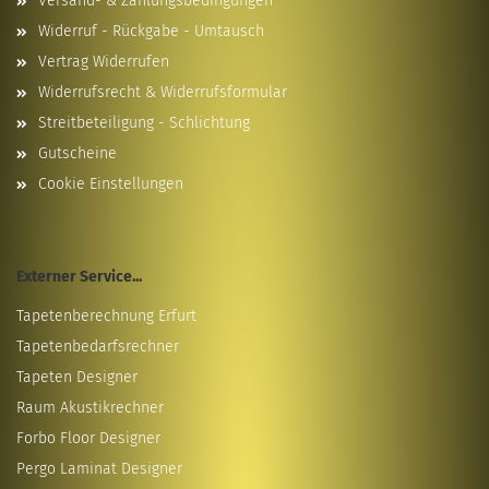
Versand- & Zahlungsbedingungen
Widerruf - Rückgabe - Umtausch
Vertrag Widerrufen
Widerrufsrecht & Widerrufsformular
Streitbeteiligung - Schlichtung
Gutscheine
Cookie Einstellungen
Externer Service...
Tapetenberechnung Erfurt
Tapetenbedarfsrechner
Tapeten Designer
Raum Akustikrechner
Forbo Floor Designer
Pergo Laminat Designer