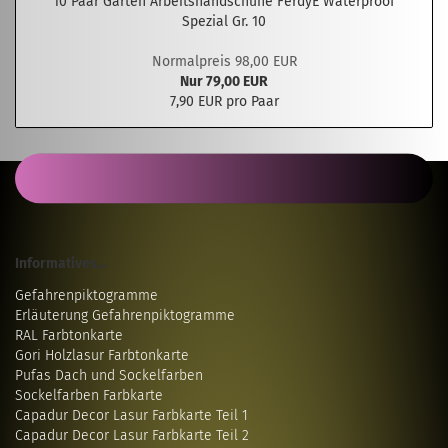
10 Paar Garten Arbeitshandschuhe FerdyE Waterproof
Spezial Gr. 10
Normalpreis 98,00 EUR
Nur 79,00 EUR
7,90 EUR pro Paar
Informatives...
Gefahrenpiktogramme
Erläuterung Gefahrenpiktogramme
RAL Farbtonkarte
Gori Holzlasur Farbtonkarte
Pufas Dach und Sockelfarben
Sockelfarben Farbkarte
Capadur Decor Lasur Farbkarte Teil 1
Capadur Decor Lasur Farbkarte Teil 2