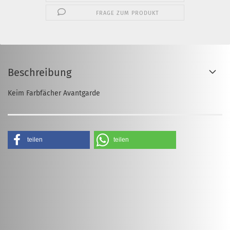
FRAGE ZUM PRODUKT
Beschreibung
Keim Farbfächer Avantgarde
teilen
teilen