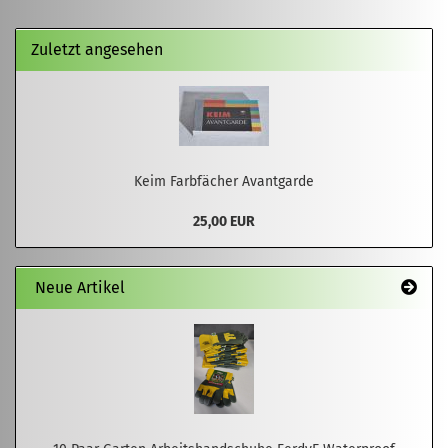
Zuletzt angesehen
Keim Farbfächer Avantgarde
25,00 EUR
Neue Artikel