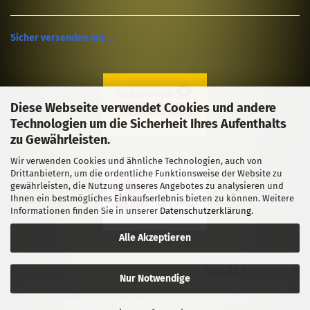
Sicher versenden mit....
Diese Webseite verwendet Cookies und andere
Technologien um die Sicherheit Ihres Aufenthalts
zu Gewährleisten.
Wir verwenden Cookies und ähnliche Technologien, auch von
Drittanbietern, um die ordentliche Funktionsweise der Website zu
gewährleisten, die Nutzung unseres Angebotes zu analysieren und
Ihnen ein bestmögliches Einkaufserlebnis bieten zu können. Weitere
Informationen finden Sie in unserer
Datenschutzerklärung
.
Alle Akzeptieren
Vertrag widerrufen
Nur Notwendige
Webshop erstellen
mit Gambio.de © 2026