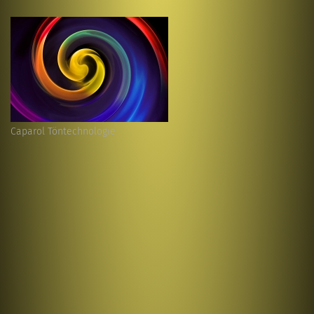
Caparol Töntechnologie