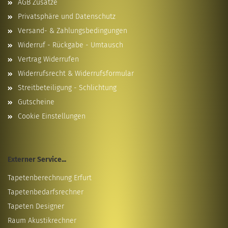
AGB Zusätze
Privatsphäre und Datenschutz
Versand- & Zahlungsbedingungen
Widerruf - Rückgabe - Umtausch
Vertrag Widerrufen
Widerrufsrecht & Widerrufsformular
Streitbeteiligung - Schlichtung
Gutscheine
Cookie Einstellungen
Externer Service...
Tapetenberechnung Erfurt
Tapetenbedarfsrechner
Tapeten Designer
Raum Akustikrechner