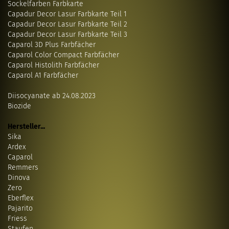
Sockelfarben Farbkarte
Capadur Decor Lasur Farbkarte Teil 1
Capadur Decor Lasur Farbkarte Teil 2
Capadur Decor Lasur Farbkarte Teil 3
Caparol 3D Plus Farbfächer
Caparol Color Compact Farbfächer
Caparol Histolith Farbfächer
Caparol A1 Farbfächer
Diisocyanate ab 24.08.2023
Biozide
Hersteller...
Sika
Ardex
Caparol
Remmers
Dinova
Zero
Eberflex
Pajarito
Friess
Staufen