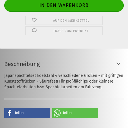
AUF DEN MERKZETTEL
FRAGE ZUM PRODUKT
Beschreibung
Japanspachtelset Edelstahl 4 verschiedene Größen - mit griffigen
Kunststoffrücken - Säurefest! Für großflächige oder kleinere
Spachtelarbeiten bzw. Spachtelarbeiten am Fahrzeug.
teilen
teilen