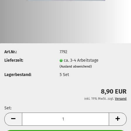
Art.Nr.:
7792
Lieferzeit:
ca. 3-4 Arbeitstage
(Ausland abweichend)
Lagerbestand:
5
Set
8,90 EUR
inkl. 19% MwSt. zzgl.
Versand
Set:
Set