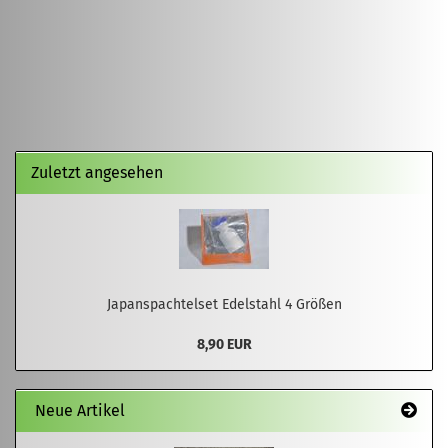
Zuletzt angesehen
Japanspachtelset Edelstahl 4 Größen
8,90 EUR
Neue Artikel