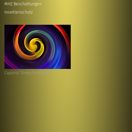
MHZ Beschattungen
Insektenschutz
Caparol Töntechnologie