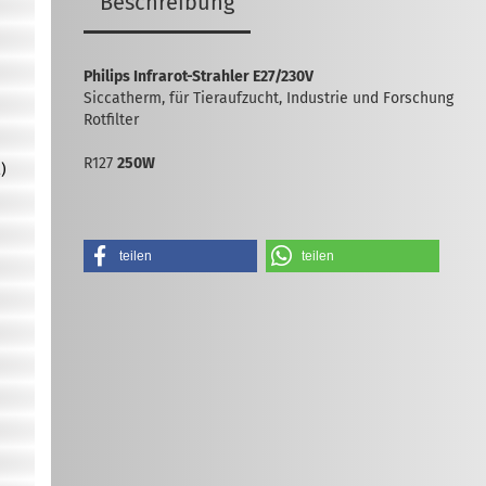
Beschreibung
Philips Infrarot-Strahler E27/230V
Siccatherm, für Tieraufzucht, Industrie und Forschung
Rotfilter
R127
250W
)
teilen
teilen