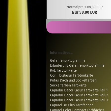
Normalpreis 68,80 EUR
Nur 58,80 EUR
Informatives...
Gefahrenpiktogramme
Erläuterung Gefahrenpiktogramme
RAL Farbtonkarte
Gori Holzlasur Farbtonkarte
Pufas Dach und Sockelfarben
Sockelfarben Farbkarte
Capadur Decor Lasur Farbkarte Teil 1
Capadur Decor Lasur Farbkarte Teil 2
Capadur Decor Lasur Farbkarte Teil 3
Caparol 3D Plus Farbfächer
Caparol Color Compact Farbfächer