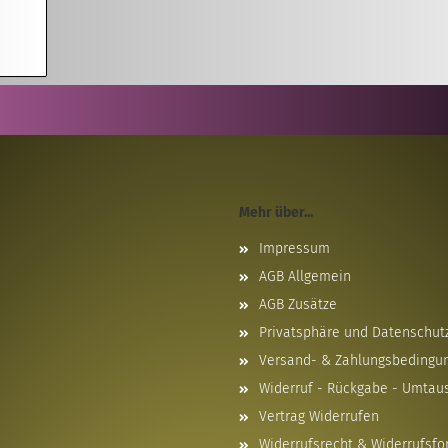
Mehr über...
Impressum
AGB Allgemein
AGB Zusätze
Privatsphäre und Datenschut
Versand- & Zahlungsbedingu
Widerruf - Rückgabe - Umtau
Vertrag Widerrufen
Widerrufsrecht & Widerrufsfo