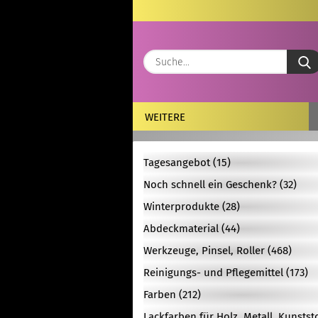
WEITERE
Tagesangebot (15)
Noch schnell ein Geschenk? (32)
Winterprodukte (28)
Abdeckmaterial (44)
Werkzeuge, Pinsel, Roller (468)
Reinigungs- und Pflegemittel (173)
Farben (212)
Lackfarben für Holz, Metall, Kunstst