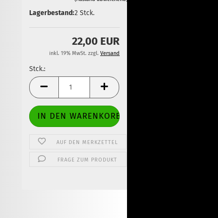
Lagerbestand:
2
Stck.
22,00 EUR
inkl. 19% MwSt. zzgl.
Versand
Stck.:
Stck.
AUF DEN MERKZETTEL
FRAGE ZUM PRODUKT