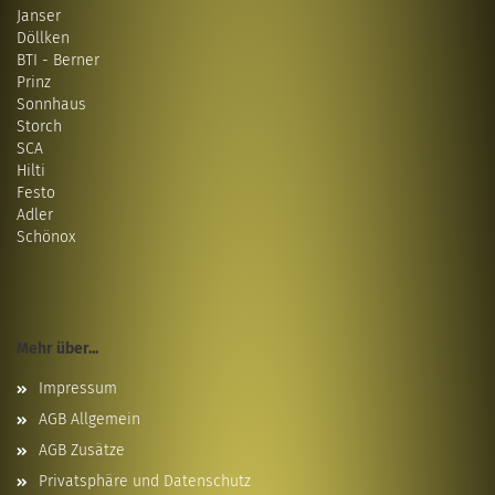
Janser
Döllken
BTI - Berner
Prinz
Sonnhaus
Storch
SCA
Hilti
Festo
Adler
Schönox
Mehr über...
Impressum
AGB Allgemein
AGB Zusätze
Privatsphäre und Datenschutz