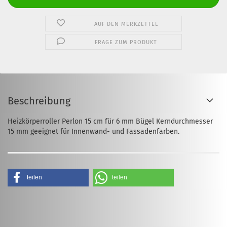
AUF DEN MERKZETTEL
FRAGE ZUM PRODUKT
Beschreibung
Heizkörperroller Perlon 15 cm für 6 mm Bügel Kerndurchmesser
15 mm geeignet für Innenwand- und Fassadenfarben.
teilen
teilen