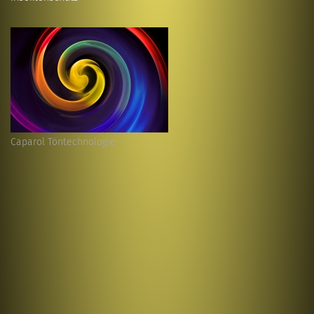
Caparol Töntechnologie