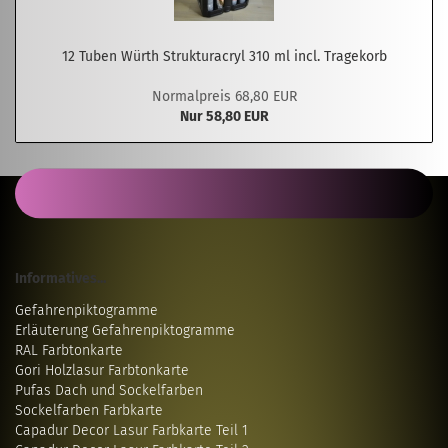
12 Tuben Würth Strukturacryl 310 ml incl. Tragekorb
Normalpreis 68,80 EUR
Nur 58,80 EUR
Informatives...
Gefahrenpiktogramme
Erläuterung Gefahrenpiktogramme
RAL Farbtonkarte
Gori Holzlasur Farbtonkarte
Pufas Dach und Sockelfarben
Sockelfarben Farbkarte
Capadur Decor Lasur Farbkarte Teil 1