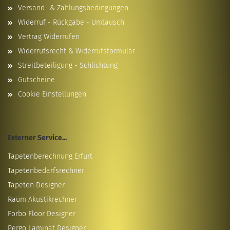
Versand- & Zahlungsbedingungen
Widerruf - Rückgabe - Umtausch
Vertrag Widerrufen
Widerrufsrecht & Widerrufsformular
Streitbeteiligung - Schlichtung
Gutscheine
Cookie Einstellungen
Externer Service...
Tapetenberechnung Erfurt
Tapetenbedarfsrechner
Tapeten Designer
Raum Akustikrechner
Forbo Floor Designer
Pergo Laminat Designer