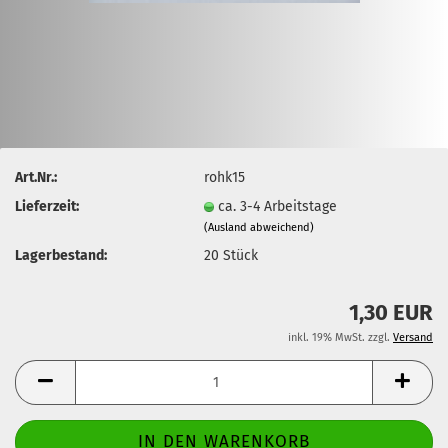
Art.Nr.:
rohk15
Lieferzeit:
ca. 3-4 Arbeitstage
(Ausland abweichend)
Lagerbestand:
20
Stück
1,30 EUR
inkl. 19% MwSt. zzgl.
Versand