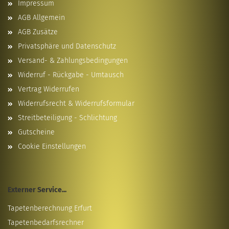
Impressum
AGB Allgemein
AGB Zusätze
Privatsphäre und Datenschutz
Versand- & Zahlungsbedingungen
Widerruf - Rückgabe - Umtausch
Vertrag Widerrufen
Widerrufsrecht & Widerrufsformular
Streitbeteiligung - Schlichtung
Gutscheine
Cookie Einstellungen
Externer Service...
Tapetenberechnung Erfurt
Tapetenbedarfsrechner