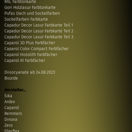
RAL Farbtonkarte
Gori Holzlasur Farbtonkarte
Pufas Dach und Sockelfarben
Sockelfarben Farbkarte
Capadur Decor Lasur Farbkarte Teil 1
Capadur Decor Lasur Farbkarte Teil 2
Capadur Decor Lasur Farbkarte Teil 3
Caparol 3D Plus Farbfächer
Caparol Color Compact Farbfächer
Caparol Histolith Farbfächer
Caparol A1 Farbfächer
Diisocyanate ab 24.08.2023
Biozide
Hersteller...
Sika
Ardex
Caparol
Remmers
Dinova
Zero
Eberflex