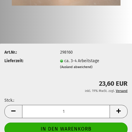
Art.Nr.:
298160
Lieferzeit:
ca. 3-4 Arbeitstage
(Ausland abweichend)
23,60 EUR
inkl. 19% MwSt. zzgl.
Versand
Stck.:
Stck.