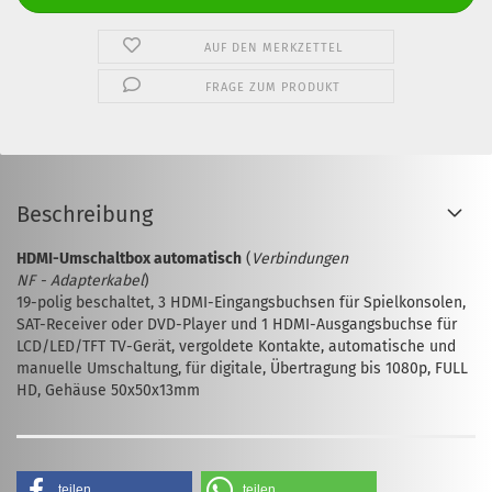
AUF DEN MERKZETTEL
FRAGE ZUM PRODUKT
Beschreibung
HDMI-Umschaltbox automatisch
(
Verbindungen
NF - Adapterkabel
)
19-polig beschaltet, 3 HDMI-Eingangsbuchsen für Spielkonsolen,
SAT-Receiver oder DVD-Player und 1 HDMI-Ausgangsbuchse für
LCD/LED/TFT TV-Gerät, vergoldete Kontakte, automatische und
manuelle Umschaltung, für digitale, Übertragung bis 1080p, FULL
HD, Gehäuse 50x50x13mm
teilen
teilen