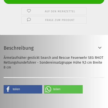
AUF DEN MERKZETTEL
FRAGE ZUM PRODUKT
Beschreibung
Ärmelaufnäher gestickt Search and Rescue Feuerwehr SEG RHOT
Rettungshundeführer - Sondereinsatzgruppe Höhe 9,5 cm Breite
8 cm
teilen
teilen