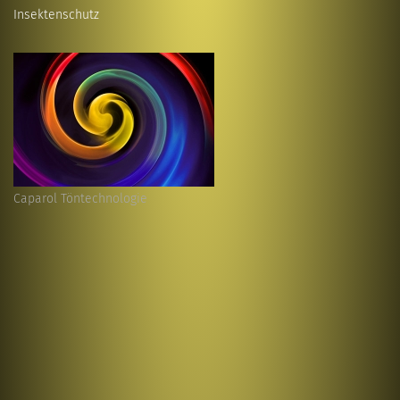
Insektenschutz
Caparol Töntechnologie