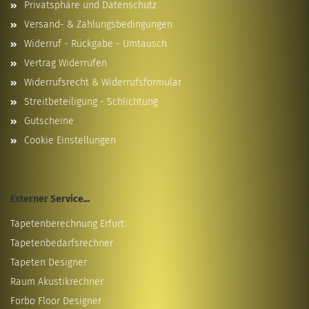
Privatsphäre und Datenschutz
Versand- & Zahlungsbedingungen
Widerruf - Rückgabe - Umtausch
Vertrag Widerrufen
Widerrufsrecht & Widerrufsformular
Streitbeteiligung - Schlichtung
Gutscheine
Cookie Einstellungen
Externer Service...
Tapetenberechnung Erfurt
Tapetenbedarfsrechner
Tapeten Designer
Raum Akustikrechner
Forbo Floor Designer