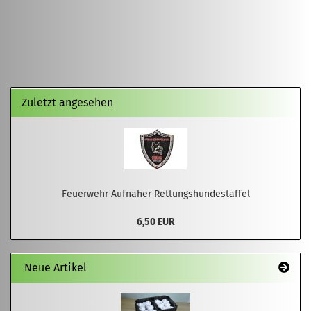
Zuletzt angesehen
Feuerwehr Aufnäher Rettungshundestaffel
6,50 EUR
Neue Artikel