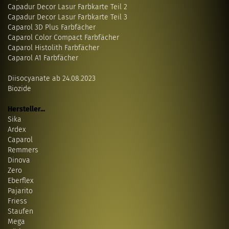
Capadur Decor Lasur Farbkarte Teil 2
Capadur Decor Lasur Farbkarte Teil 3
Caparol 3D Plus Farbfächer
Caparol Color Compact Farbfächer
Caparol Histolith Farbfächer
Caparol A1 Farbfächer
Diisocyanate ab 24.08.2023
Biozide
Hersteller...
Sika
Ardex
Caparol
Remmers
Dinova
Zero
Eberflex
Pajarito
Friess
Staufen
Mega