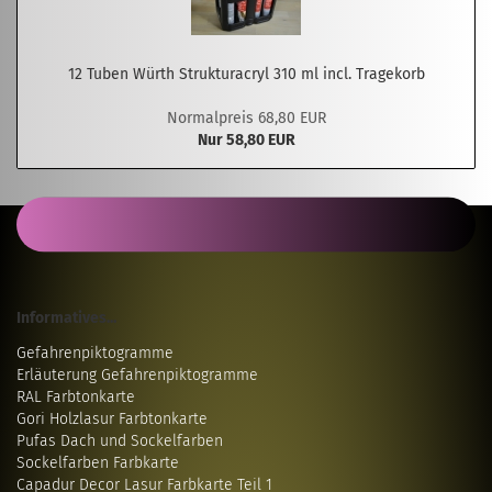
12 Tuben Würth Strukturacryl 310 ml incl. Tragekorb
Normalpreis 68,80 EUR
Nur 58,80 EUR
Informatives...
Gefahrenpiktogramme
Erläuterung Gefahrenpiktogramme
RAL Farbtonkarte
Gori Holzlasur Farbtonkarte
Pufas Dach und Sockelfarben
Sockelfarben Farbkarte
Capadur Decor Lasur Farbkarte Teil 1