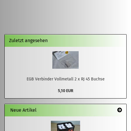
Zuletzt angesehen
EGB Verbinder Vollmetall 2 x RJ 45 Buchse
5,10 EUR
Neue Artikel