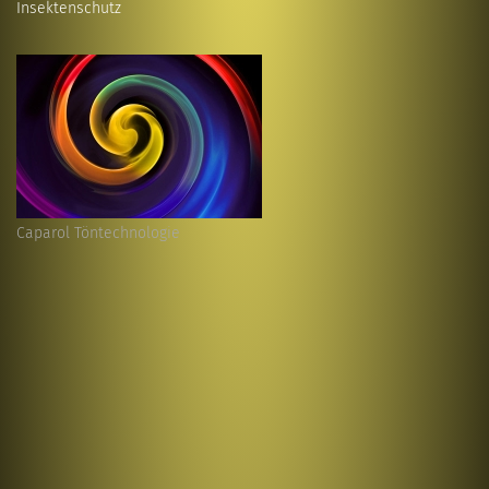
Insektenschutz
Caparol Töntechnologie