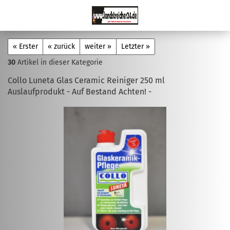
« Erster
« zurück
weiter »
Letzter »
30
Artikel in dieser Kategorie
Collo Luneta Glas Ceramic Reiniger 250 ml
Auslaufprodukt - Auf Bestand Achten! -