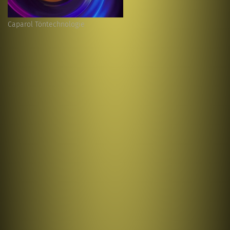
Caparol Töntechnologie