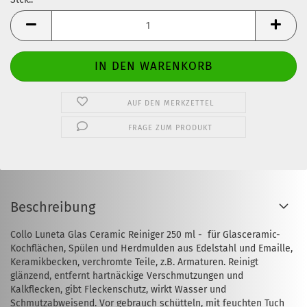
Stck.
AUF DEN MERKZETTEL
FRAGE ZUM PRODUKT
Beschreibung
Collo Luneta Glas Ceramic Reiniger 250 ml - für Glasceramic-
Kochflächen, Spülen und Herdmulden aus Edelstahl und Emaille,
Keramikbecken, verchromte Teile, z.B. Armaturen. Reinigt
glänzend, entfernt hartnäckige Verschmutzungen und
Kalkflecken, gibt Fleckenschutz, wirkt Wasser und
Schmutzabweisend. Vor gebrauch schütteln, mit feuchten Tuch