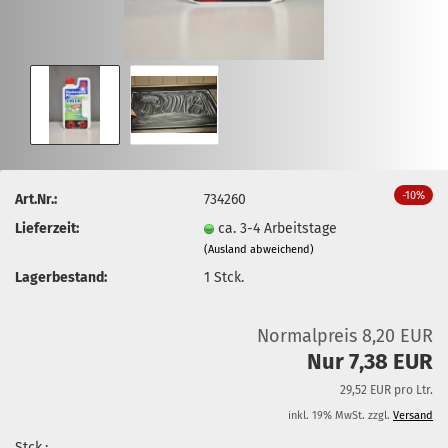
-10%
Art.Nr.:
734260
Lieferzeit:
ca. 3-4 Arbeitstage
(Ausland abweichend)
Lagerbestand:
1
Stck.
Normalpreis 8,20 EUR
Nur 7,38 EUR
29,52 EUR pro Ltr.
inkl. 19% MwSt. zzgl.
Versand
Stck.: