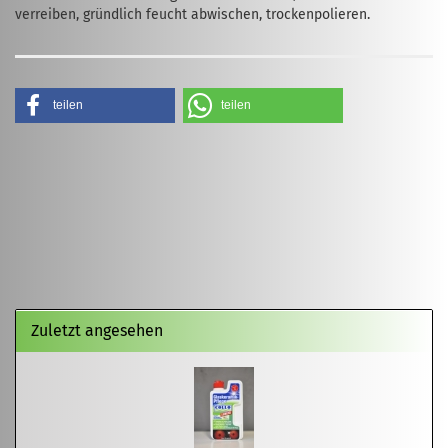
verreiben, gründlich feucht abwischen, trockenpolieren.
teilen
teilen
Zuletzt angesehen