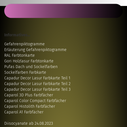
Informatives...
Gefahrenpiktogramme
Erläuterung Gefahrenpiktogramme
RAL Farbtonkarte
Gori Holzlasur Farbtonkarte
Pufas Dach und Sockelfarben
Sockelfarben Farbkarte
Capadur Decor Lasur Farbkarte Teil 1
Capadur Decor Lasur Farbkarte Teil 2
Capadur Decor Lasur Farbkarte Teil 3
Caparol 3D Plus Farbfächer
Caparol Color Compact Farbfächer
Caparol Histolith Farbfächer
Caparol A1 Farbfächer
Diisocyanate ab 24.08.2023