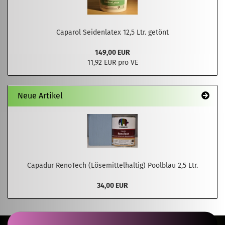
Caparol Seidenlatex 12,5 Ltr. getönt
149,00 EUR
11,92 EUR pro VE
Neue Artikel
Capadur RenoTech (Lösemittelhaltig) Poolblau 2,5 Ltr.
34,00 EUR