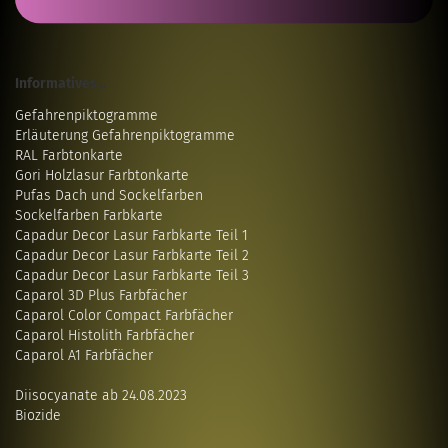
Informatives...
Gefahrenpiktogramme
Erläuterung Gefahrenpiktogramme
RAL Farbtonkarte
Gori Holzlasur Farbtonkarte
Pufas Dach und Sockelfarben
Sockelfarben Farbkarte
Capadur Decor Lasur Farbkarte Teil 1
Capadur Decor Lasur Farbkarte Teil 2
Capadur Decor Lasur Farbkarte Teil 3
Caparol 3D Plus Farbfächer
Caparol Color Compact Farbfächer
Caparol Histolith Farbfächer
Caparol A1 Farbfächer
Diisocyanate ab 24.08.2023
Biozide