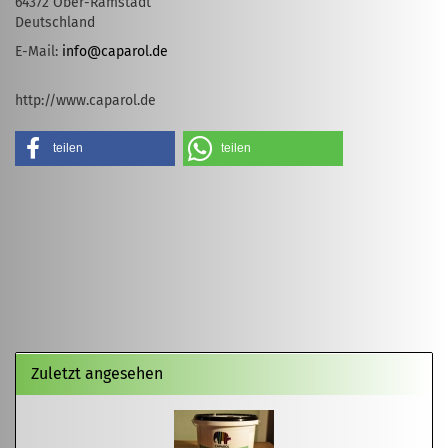
64372 Ober-Ramstadt
Deutschland
E-Mail:
info@caparol.de
http://www.caparol.de
teilen
teilen
Zuletzt angesehen