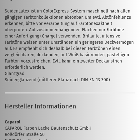
SeidenLatex ist im ColorExpress-System maschinell nach allen
gängigen Farbton­kollek­tionen abtönbar. Um evtl. Abtönfehler zu
erkennen, bitte vor Verarbeitung auf Farbtonexaktheit
überprüfen. Auf zusammenhängenden Flächen nur Farbtöne
einer Anfertigung (Charge) verwenden. Brillante, intensive
Farbtöne weisen unter Umständen ein geringeres Deckvermögen
auf. Es empfiehlt sich deshalb bei diesen Farbtönen einen
vergleichbaren, deckenden, auf Weiß basierenden, pastelligen
Farbton vorzustreichen. Evtl. kann ein zweiter Deck­anstrich
erforderlich werden.
Glanzgrad
Seidenglänzend (mittlerer Glanz nach DIN EN 13 300)
Hersteller Informationen
Caparol
CAPAROL Farben Lacke Bautenschutz GmbH
Roßdörfer Straße 50