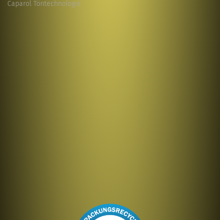
Caparol Töntechnologie