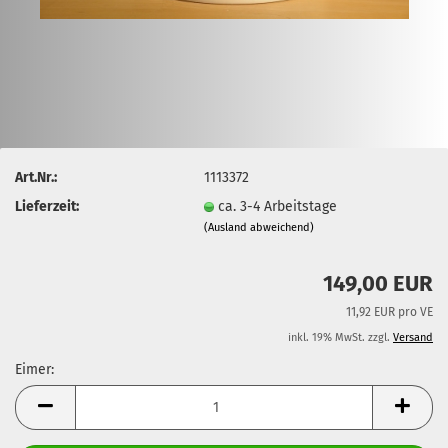
Art.Nr.:
1113372
Lieferzeit:
ca. 3-4 Arbeitstage
(Ausland abweichend)
149,00 EUR
11,92 EUR pro VE
inkl. 19% MwSt. zzgl.
Versand
Eimer:
Eimer