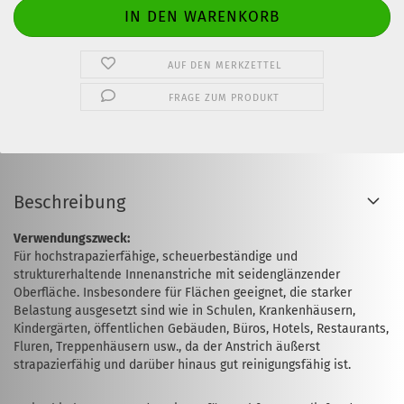
AUF DEN MERKZETTEL
FRAGE ZUM PRODUKT
Beschreibung
Verwendungszweck:
Für hochstrapazierfähige, scheuer­bestän­dige und
strukturerhaltende Innenanstriche mit seidenglänzender
Oberfläche. Insbesondere für Flächen geeignet, die ­starker
Belastung ausgesetzt sind wie in Schulen, Krankenhäusern,
Kindergärten, öffentlichen Gebäuden, Büros, Hotels, Restaurants,
Fluren, Treppenhäusern usw., da der Anstrich äußerst
strapazierfähig und darüber hinaus gut reinigungsfähig ist.