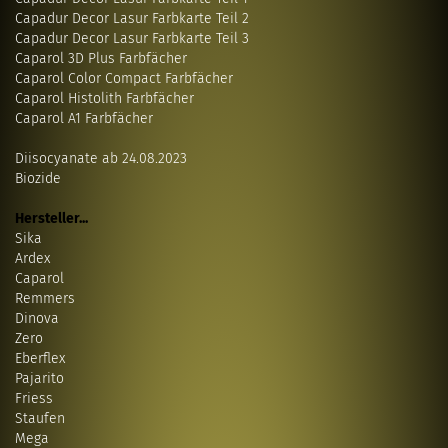
Capadur Decor Lasur Farbkarte Teil 2
Capadur Decor Lasur Farbkarte Teil 3
Caparol 3D Plus Farbfächer
Caparol Color Compact Farbfächer
Caparol Histolith Farbfächer
Caparol A1 Farbfächer
Diisocyanate ab 24.08.2023
Biozide
Hersteller...
Sika
Ardex
Caparol
Remmers
Dinova
Zero
Eberflex
Pajarito
Friess
Staufen
Mega