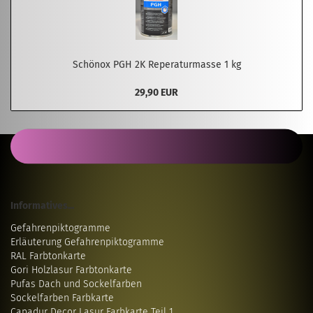
Schönox PGH 2K Reperaturmasse 1 kg
29,90 EUR
Informatives...
Gefahrenpiktogramme
Erläuterung Gefahrenpiktogramme
RAL Farbtonkarte
Gori Holzlasur Farbtonkarte
Pufas Dach und Sockelfarben
Sockelfarben Farbkarte
Capadur Decor Lasur Farbkarte Teil 1