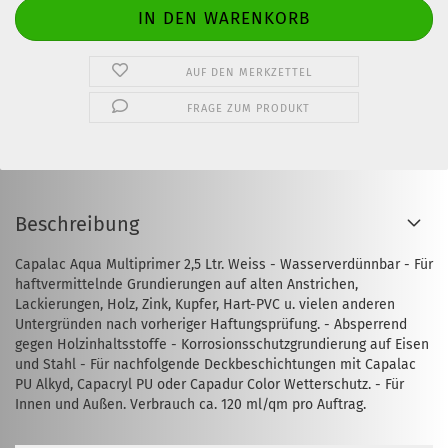
AUF DEN MERKZETTEL
FRAGE ZUM PRODUKT
Beschreibung
Capalac Aqua Multiprimer 2,5 Ltr. Weiss - Wasserverdünnbar - Für
haftvermittelnde Grundierungen auf alten Anstrichen,
Lackierungen, Holz, Zink, Kupfer, Hart-PVC u. vielen anderen
Untergründen nach vorheriger Haftungsprüfung. - Absperrend
gegen Holzinhaltsstoffe - Korrosionsschutzgrundierung auf Eisen
und Stahl - Für nachfolgende Deckbeschichtungen mit Capalac
PU Alkyd, Capacryl PU oder Capadur Color Wetterschutz. - Für
Innen und Außen. Verbrauch ca. 120 ml/qm pro Auftrag.