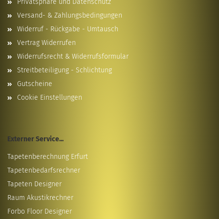
Privatsphäre und Datenschutz
Versand- & Zahlungsbedingungen
Widerruf - Rückgabe - Umtausch
Vertrag Widerrufen
Widerrufsrecht & Widerrufsformular
Streitbeteiligung - Schlichtung
Gutscheine
Cookie Einstellungen
Externer Service...
Tapetenberechnung Erfurt
Tapetenbedarfsrechner
Tapeten Designer
Raum Akustikrechner
Forbo Floor Designer