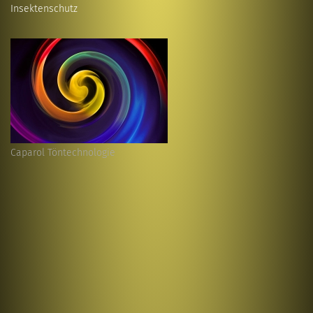
Insektenschutz
Caparol Töntechnologie