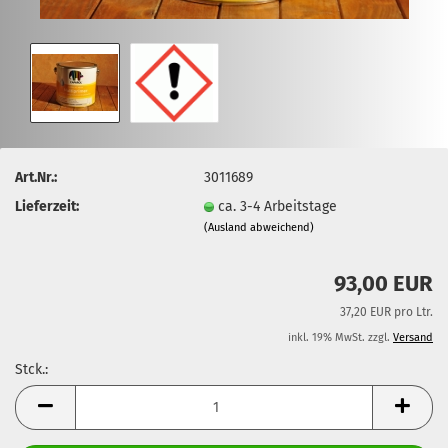
Art.Nr.:
3011689
Lieferzeit:
ca. 3-4 Arbeitstage
(Ausland abweichend)
93,00 EUR
37,20 EUR pro Ltr.
inkl. 19% MwSt. zzgl.
Versand
Stck.:
Stck.