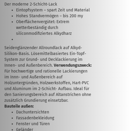
Der moderne 2-Schicht-Lack
Eintopfsystem – spart Zeit und Material
Hohes Standvermögen – bis 200 my
Oberflächenvergütet: Extrem
wetterbeständig durch
siliconmodifiziertes Alkydharz
Seidenglänzender Allroundlack auf Alkyd-
Silikon-Basis. Lösemittelbasiertes Ein-Topf-
System zur Grund- und Decklackierung im
Innen- und Außenbereich.
Verwendungszweck:
Für hochwertige und rationelle Lackierungen
im Innn- und Außenbereich auf
Holzuntergründen, Holzwerkstoffen, Hart-PVC
und Aluminum im 2-Schicht- Aufbau. Ideal für
den Sanierungsbereich auf Altanstrichen ohne
zusätzlich Grundierung einsetzbar.
Bauteile außen:
Dachuntersichten
Fassadenbekleidung
Fenster und Türen
Geländer