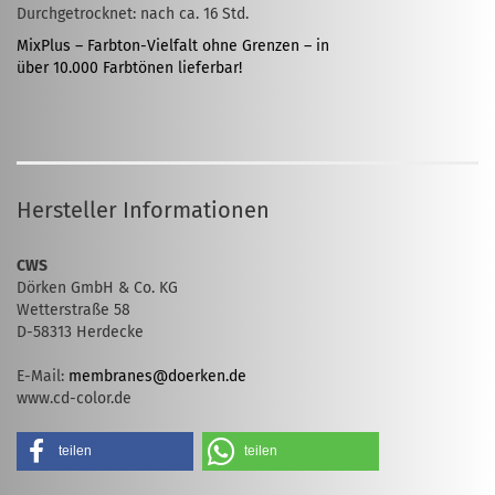
Durchgetrocknet: nach ca. 16 Std.
MixPlus – Farbton-Vielfalt ohne Grenzen – in
über 10.000 Farbtönen lieferbar!
Hersteller Informationen
CWS
Dörken GmbH & Co. KG
Wetterstraße 58
D-58313 Herdecke
E-Mail:
membranes@doerken.de
www.cd-color.de
teilen
teilen