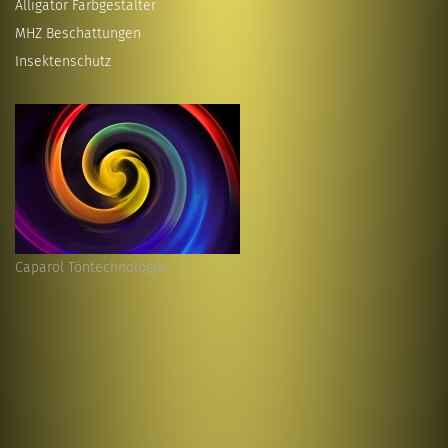
Alligator Farbgestalter
MHZ Beschattungen
Insektenschutz
Caparol Töntechnologie