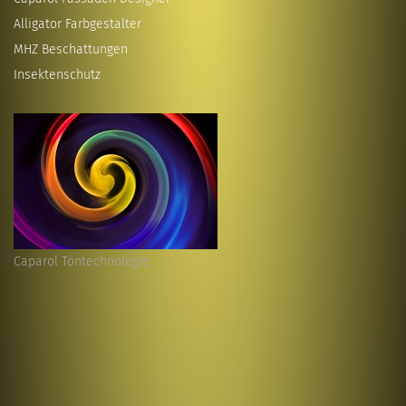
Alligator Farbgestalter
MHZ Beschattungen
Insektenschutz
Caparol Töntechnologie