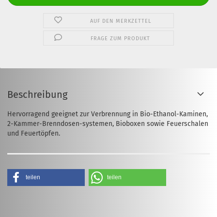
AUF DEN MERKZETTEL
FRAGE ZUM PRODUKT
Beschreibung
Hervorragend geeignet zur Verbrennung in Bio-Ethanol-Kaminen,
2-Kammer-Brenndosen-systemen, Bioboxen sowie Feuerschalen
und Feuertöpfen.
teilen
teilen