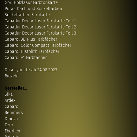
Gori Holzlasur Farbtonkarte
Pufas Dach und Sockelfarben
Sockelfarben Farbkarte
Capadur Decor Lasur Farbkarte Teil 1
Capadur Decor Lasur Farbkarte Teil 2
Capadur Decor Lasur Farbkarte Teil 3
Caparol 3D Plus Farbfächer
Caparol Color Compact Farbfächer
Caparol Histolith Farbfächer
Caparol A1 Farbfächer
Diisocyanate ab 24.08.2023
Biozide
Hersteller...
Sika
Ardex
Caparol
Remmers
Dinova
Zero
Eberflex