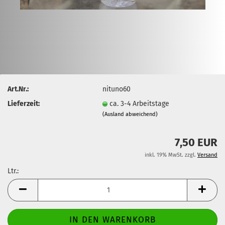
Art.Nr.:
nituno60
Lieferzeit:
ca. 3-4 Arbeitstage
(Ausland abweichend)
7,50 EUR
inkl. 19% MwSt. zzgl.
Versand
Ltr.:
Ltr.