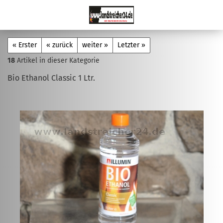
« Erster
« zurück
weiter »
Letzter »
18
Artikel in dieser Kategorie
Bio Ethanol Classic 1 Ltr.