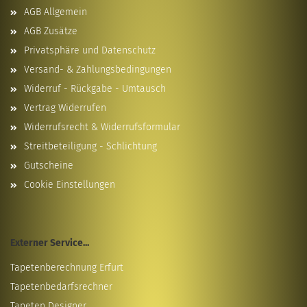
AGB Allgemein
AGB Zusätze
Privatsphäre und Datenschutz
Versand- & Zahlungsbedingungen
Widerruf - Rückgabe - Umtausch
Vertrag Widerrufen
Widerrufsrecht & Widerrufsformular
Streitbeteiligung - Schlichtung
Gutscheine
Cookie Einstellungen
Externer Service...
Tapetenberechnung Erfurt
Tapetenbedarfsrechner
Tapeten Designer