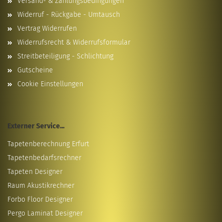
Versand- & Zahlungsbedingungen
Widerruf - Rückgabe - Umtausch
Vertrag Widerrufen
Widerrufsrecht & Widerrufsformular
Streitbeteiligung - Schlichtung
Gutscheine
Cookie Einstellungen
Externer Service...
Tapetenberechnung Erfurt
Tapetenbedarfsrechner
Tapeten Designer
Raum Akustikrechner
Forbo Floor Designer
Pergo Laminat Designer