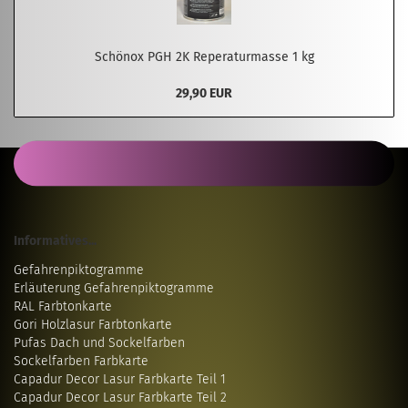
Schönox PGH 2K Reperaturmasse 1 kg
29,90 EUR
Informatives...
Gefahrenpiktogramme
Erläuterung Gefahrenpiktogramme
RAL Farbtonkarte
Gori Holzlasur Farbtonkarte
Pufas Dach und Sockelfarben
Sockelfarben Farbkarte
Capadur Decor Lasur Farbkarte Teil 1
Capadur Decor Lasur Farbkarte Teil 2