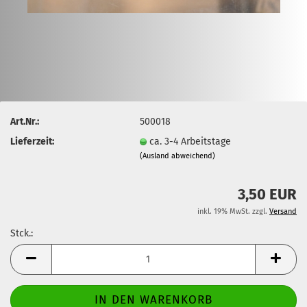
Art.Nr.:
500018
Lieferzeit:
ca. 3-4 Arbeitstage
(Ausland abweichend)
3,50 EUR
inkl. 19% MwSt. zzgl.
Versand
Stck.:
Stck.