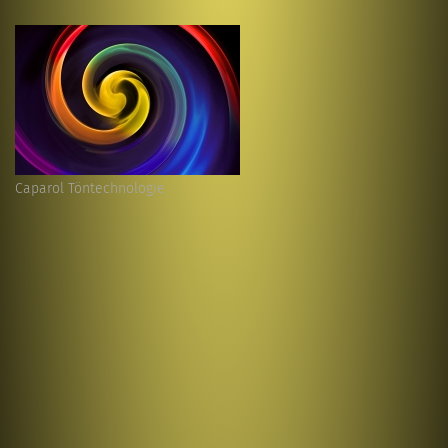
Caparol Töntechnologie