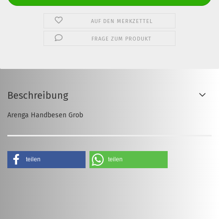
AUF DEN MERKZETTEL
FRAGE ZUM PRODUKT
Beschreibung
Arenga Handbesen Grob
teilen
teilen