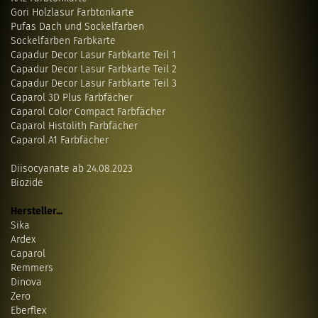
Gori Holzlasur Farbtonkarte
Pufas Dach und Sockelfarben
Sockelfarben Farbkarte
Capadur Decor Lasur Farbkarte Teil 1
Capadur Decor Lasur Farbkarte Teil 2
Capadur Decor Lasur Farbkarte Teil 3
Caparol 3D Plus Farbfächer
Caparol Color Compact Farbfächer
Caparol Histolith Farbfächer
Caparol A1 Farbfächer
Diisocyanate ab 24.08.2023
Biozide
Hersteller...
Sika
Ardex
Caparol
Remmers
Dinova
Zero
Eberflex