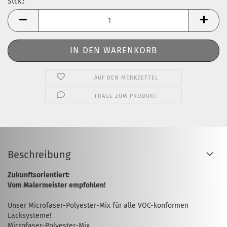
Stck.:
Stck.
AUF DEN MERKZETTEL
FRAGE ZUM PRODUKT
Beschreibung
Zukunftsorientiert:
Vom Malermeister empfohlen!
Unser Microfaser-Polyester-Mix für alle VOC-konformen
Lacksysteme!
Microfaser-Polyester-Mix