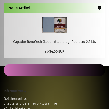
Neue Artikel
Capadur RenoTech (Lösemittelhaltig) Poolblau 2,5 Ltr.
ab 34,00 EUR
Informatives...
Gefahrenpiktogramme
Erläuterung Gefahrenpiktogramme
RAL Farbtonkarte