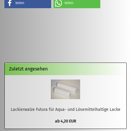
teilen
teilen
Zuletzt angesehen
Lackierwalze Futura für Aqua- und Lösemittelhaltige Lacke
ab 4,20 EUR