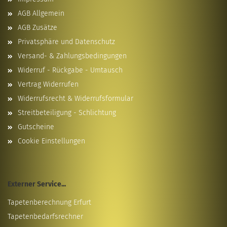
AGB Allgemein
AGB Zusätze
Privatsphäre und Datenschutz
Versand- & Zahlungsbedingungen
Widerruf - Rückgabe - Umtausch
Vertrag Widerrufen
Widerrufsrecht & Widerrufsformular
Streitbeteiligung - Schlichtung
Gutscheine
Cookie Einstellungen
Externer Service...
Tapetenberechnung Erfurt
Tapetenbedarfsrechner