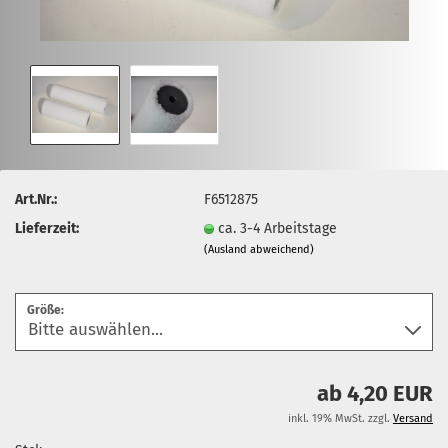
Art.Nr.:
F6512875
Lieferzeit:
ca. 3-4 Arbeitstage
(Ausland abweichend)
Größe:
ab 4,20 EUR
inkl. 19% MwSt. zzgl.
Versand