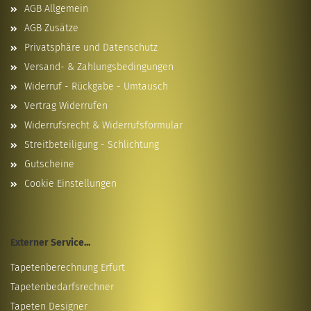
AGB Allgemein
AGB Zusätze
Privatsphäre und Datenschutz
Versand- & Zahlungsbedingungen
Widerruf - Rückgabe - Umtausch
Vertrag Widerrufen
Widerrufsrecht & Widerrufsformular
Streitbeteiligung - Schlichtung
Gutscheine
Cookie Einstellungen
Externer Service...
Tapetenberechnung Erfurt
Tapetenbedarfsrechner
Tapeten Designer