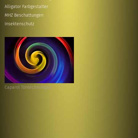
Alligator Farbgestalter
MHZ Beschattungen
Insektenschutz
Caparol Töntechnologie