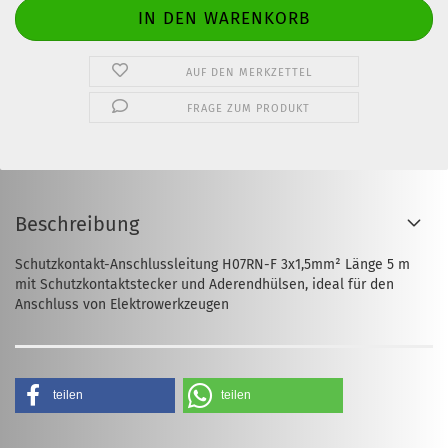
AUF DEN MERKZETTEL
FRAGE ZUM PRODUKT
Beschreibung
Schutzkontakt-Anschlussleitung H07RN-F 3x1,5mm² Länge 5 m
mit Schutzkontaktstecker und Aderendhülsen, ideal für den
Anschluss von Elektrowerkzeugen
teilen
teilen