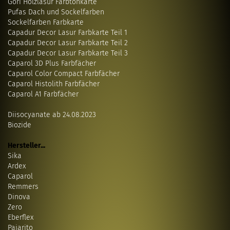
Gori Holzlasur Farbtonkarte
Pufas Dach und Sockelfarben
Sockelfarben Farbkarte
Capadur Decor Lasur Farbkarte Teil 1
Capadur Decor Lasur Farbkarte Teil 2
Capadur Decor Lasur Farbkarte Teil 3
Caparol 3D Plus Farbfächer
Caparol Color Compact Farbfächer
Caparol Histolith Farbfächer
Caparol A1 Farbfächer
Diisocyanate ab 24.08.2023
Biozide
Hersteller...
Sika
Ardex
Caparol
Remmers
Dinova
Zero
Eberflex
Pajarito