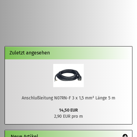
Zuletzt angesehen
Anschlußleitung N07RN-F 3 x 1,5 mm² Länge 5 m
14,50 EUR
2,90 EUR pro m
Neue Artikel