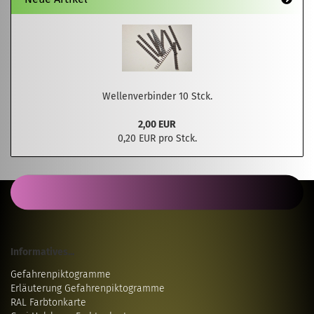
Wellenverbinder 10 Stck.
2,00 EUR
0,20 EUR pro Stck.
Informatives...
Gefahrenpiktogramme
Erläuterung Gefahrenpiktogramme
RAL Farbtonkarte