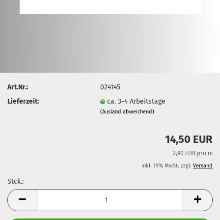
Art.Nr.:
024145
Lieferzeit:
ca. 3-4 Arbeitstage
(Ausland abweichend)
14,50 EUR
2,90 EUR pro m
inkl. 19% MwSt. zzgl.
Versand
Stck.:
Stck.