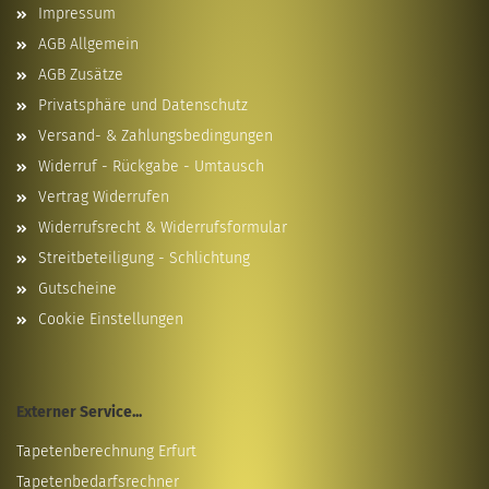
Impressum
AGB Allgemein
AGB Zusätze
Privatsphäre und Datenschutz
Versand- & Zahlungsbedingungen
Widerruf - Rückgabe - Umtausch
Vertrag Widerrufen
Widerrufsrecht & Widerrufsformular
Streitbeteiligung - Schlichtung
Gutscheine
Cookie Einstellungen
Externer Service...
Tapetenberechnung Erfurt
Tapetenbedarfsrechner