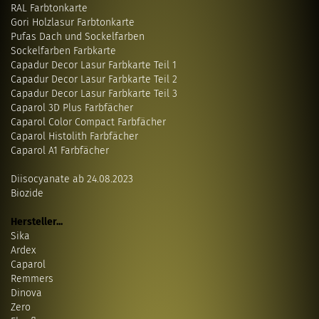
RAL Farbtonkarte
Gori Holzlasur Farbtonkarte
Pufas Dach und Sockelfarben
Sockelfarben Farbkarte
Capadur Decor Lasur Farbkarte Teil 1
Capadur Decor Lasur Farbkarte Teil 2
Capadur Decor Lasur Farbkarte Teil 3
Caparol 3D Plus Farbfächer
Caparol Color Compact Farbfächer
Caparol Histolith Farbfächer
Caparol A1 Farbfächer
Diisocyanate ab 24.08.2023
Biozide
Hersteller...
Sika
Ardex
Caparol
Remmers
Dinova
Zero