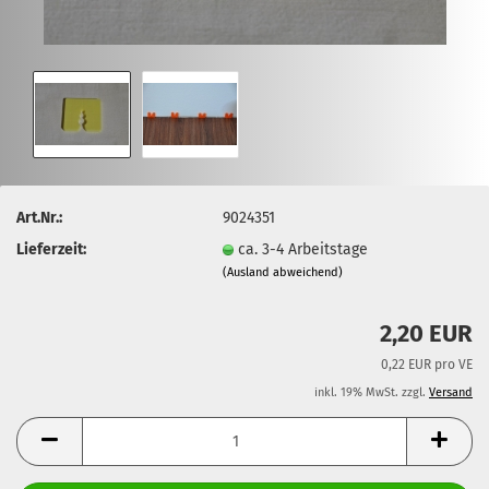
Art.Nr.:
9024351
Lieferzeit:
ca. 3-4 Arbeitstage
(Ausland abweichend)
2,20 EUR
0,22 EUR pro VE
inkl. 19% MwSt. zzgl.
Versand