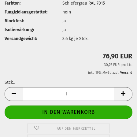
Farbton:
Schiefergrau RAL 7015
Fungizid ausgestattet:
nein
Blockfest:
ja
Isolierwirkung:
ja
Versandgewicht:
3.6
kg je Stck.
76,90 EUR
30,76 EUR pro Ltr.
inkl. 19% MwSt. zzgl.
Versand
Stck.:
Stck.
AUF DEN MERKZETTEL