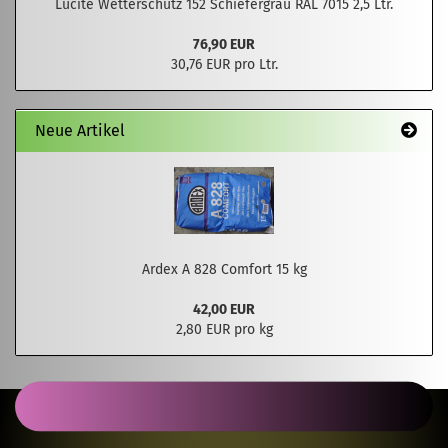
Lucite Wetterschutz 152 Schiefergrau RAL 7015 2,5 Ltr.
76,90 EUR
30,76 EUR pro Ltr.
Neue Artikel
Ardex A 828 Comfort 15 kg
42,00 EUR
2,80 EUR pro kg