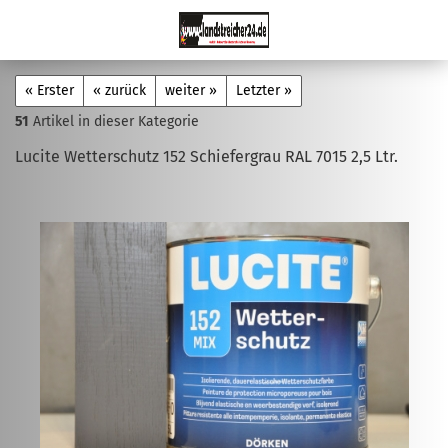
« Erster
« zurück
weiter »
Letzter »
51
Artikel in dieser Kategorie
Lucite Wetterschutz 152 Schiefergrau RAL 7015 2,5 Ltr.