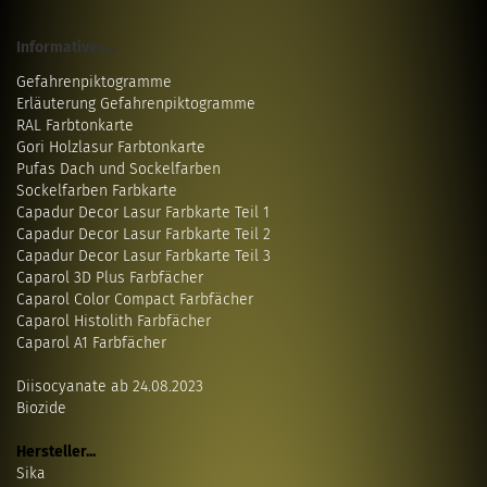
Informatives...
Gefahrenpiktogramme
Erläuterung Gefahrenpiktogramme
RAL Farbtonkarte
Gori Holzlasur Farbtonkarte
Pufas Dach und Sockelfarben
Sockelfarben Farbkarte
Capadur Decor Lasur Farbkarte Teil 1
Capadur Decor Lasur Farbkarte Teil 2
Capadur Decor Lasur Farbkarte Teil 3
Caparol 3D Plus Farbfächer
Caparol Color Compact Farbfächer
Caparol Histolith Farbfächer
Caparol A1 Farbfächer
Diisocyanate ab 24.08.2023
Biozide
Hersteller...
Sika