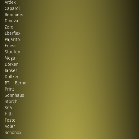
Ardex
Caparol
Remmers
Dinova
Zero
Eberflex
Pajarito
Friess
Staufen
Mega
Dörken
Janser
Döllken
BTI - Berner
Prinz
Sonnhaus
Storch
SCA
Hilti
Festo
Adler
Schönox