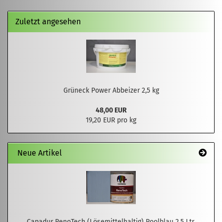
Zuletzt angesehen
Grüneck Power Abbeizer 2,5 kg
48,00 EUR
19,20 EUR pro kg
Neue Artikel
Capadur RenoTech (Lösemittelhaltig) Poolblau 2,5 Ltr.