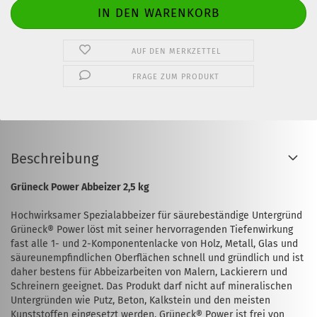
AUF DEN MERKZETTEL
FRAGE ZUM PRODUKT
Beschreibung
Grüneck Power Abbeizer 2,5 kg
Hochwirksamer Spezialabbeizer für säurebeständige Untergründ
Grüneck® Power löst mit seiner hervorragenden Tiefenwirkung
fast alle 1- und 2-Komponentenlacke von Holz, Metall, Glas und
säureunempfindlichen Oberflächen schnell und gründlich und ist
daher bestens für Abbeizarbeiten von Malern, Lackierern und
Schreinern geeignet. Das Produkt darf nicht auf mineralischen
Untergründen wie Putz, Beton, Kalkstein und den meisten
Kunststoffen eingesetzt werden. Grüneck® Power ist frei von