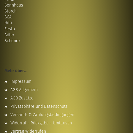
Sonnhaus
Storch
SCA
Hilti
Festo
Adler
Schönox
Mehr über...
Impressum
AGB Allgemein
AGB Zusätze
Privatsphäre und Datenschutz
Versand- & Zahlungsbedingungen
Widerruf - Rückgabe - Umtausch
Vertrag Widerrufen