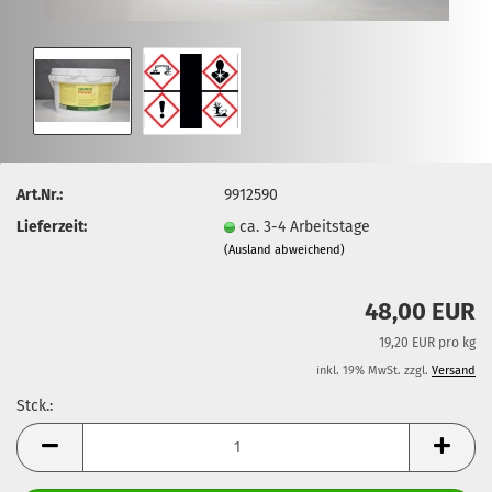
Art.Nr.:
9912590
Lieferzeit:
ca. 3-4 Arbeitstage
(Ausland abweichend)
48,00 EUR
19,20 EUR pro kg
inkl. 19% MwSt. zzgl.
Versand
Stck.:
Stck.