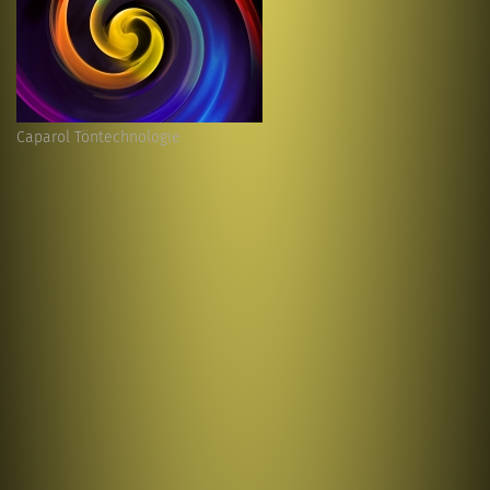
Caparol Töntechnologie