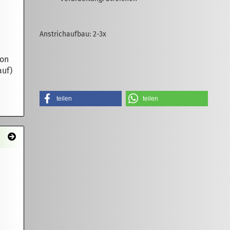
Anstrichaufbau: 2-3x
ton
auf)
teilen
teilen