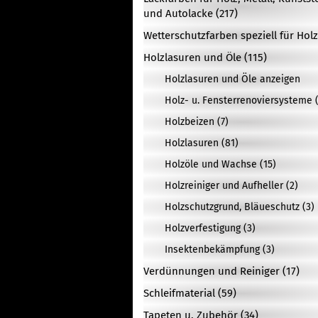
und Autolacke (217)
Wetterschutzfarben speziell für Holz
Holzlasuren und Öle (115)
Holzlasuren und Öle anzeigen
Holz- u. Fensterrenoviersysteme (
Holzbeizen (7)
Holzlasuren (81)
Holzöle und Wachse (15)
Holzreiniger und Aufheller (2)
Holzschutzgrund, Bläueschutz (3)
Holzverfestigung (3)
Insektenbekämpfung (3)
Verdünnungen und Reiniger (17)
Schleifmaterial (59)
Tapeten u. Zubehör (34)