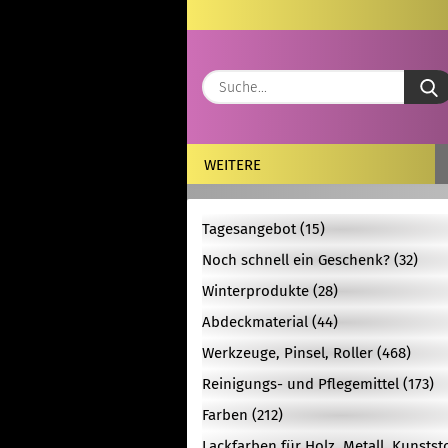
WEITERE
Tagesangebot (15)
Noch schnell ein Geschenk? (32)
Winterprodukte (28)
Abdeckmaterial (44)
Werkzeuge, Pinsel, Roller (468)
Reinigungs- und Pflegemittel (173)
Farben (212)
Lackfarben für Holz, Metall, Kunstst