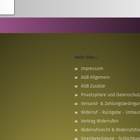
Mehr über...
Impressum
AGB Allgemein
AGB Zusätze
Privatsphäre und Datenschut
Versand- & Zahlungsbedingu
Widerruf - Rückgabe - Umtau
Vertrag Widerrufen
Widerrufsrecht & Widerrufsfo
Streitbeteiligung - Schlichtun