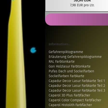
39,90 EUR
7,98 EUR pro Ltr.
Informatives...
Gefahrenpiktogramme
Erläuterung Gefahrenpiktogramme
RAL Farbtonkarte
Gori Holzlasur Farbtonkarte
Pufas Dach und Sockelfarben
Sockelfarben Farbkarte
Capadur Decor Lasur Farbkarte Teil 1
Capadur Decor Lasur Farbkarte Teil 2
Capadur Decor Lasur Farbkarte Teil 3
Caparol 3D Plus Farbfächer
Caparol Color Compact Farbfächer
Caparol Histolith Farbfächer