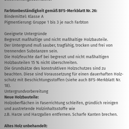
Farbtonbeständigkeit gemäß BFS-Merkblatt Nr. 26:
Bindemittel: Klasse A
Pigmentierung: Gruppe 1 bis 3 je nach Farbton
Geeignete Untergründe
Begrenzt maßhaltige und nicht maßhaltige Holzbauteile.
Der Untergrund muß sauber, tragfähig, trocken und frei von
trennenden Substanzen sein.
Die Holzfeuchte darf bei begrenzt und nicht maßhaltigen
Holzbauteilen 15 % nicht über­schreiten.
Die Grundsätze des konstruktiven Holz­schutzes sind zu
beachten. Diese sind Vor­aussetzung für einen dauerhaften Holz­
schutz mit Beschichtungsstoffen (siehe auch BFS-Merkblatt Nr.
18).
Untergrundvorbereitung
Neue Holzbauteile:
Holzoberflächen in Faserrichtung schleifen, gründlich reinigen
und austretende Holz­inhaltsstoffe wie
z.B. Harze und Harzgallen entfernen. Scharfe Kanten brechen.
Altes Holz unbehandelt: