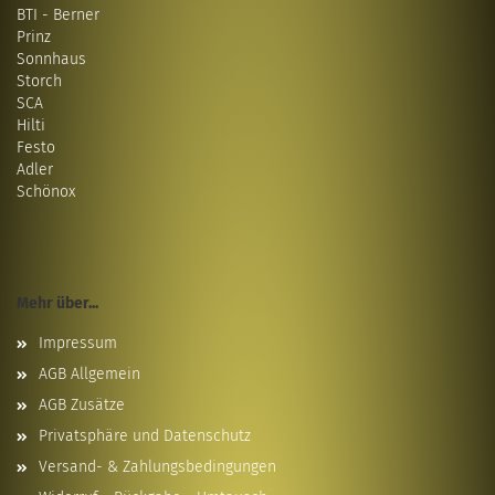
BTI - Berner
Prinz
Sonnhaus
Storch
SCA
Hilti
Festo
Adler
Schönox
Mehr über...
Impressum
AGB Allgemein
AGB Zusätze
Privatsphäre und Datenschutz
Versand- & Zahlungsbedingungen