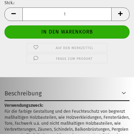
Stck.:
Stck.
AUF DEN MERKZETTEL
FRAGE ZUM PRODUKT
Beschreibung
Verwendungszweck:
Für die farbige Gestaltung und den Feuchteschutz von begrenzt
maßhaltigen Holzbauteilen, wie Holzverkleidungen, Fensterläden,
Tore, Fach­werk u.ä. und nicht maßhaltigen Holz­bauteilen, wie
Verbretterungen, Zäunen, Schindeln, Balkonbrüstungen, Pergolen