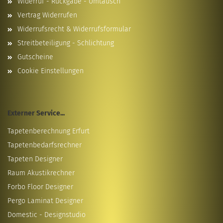
Widerruf - Rückgabe - Umtausch
Vertrag Widerrufen
Widerrufsrecht & Widerrufsformular
Streitbeteiligung - Schlichtung
Gutscheine
Cookie Einstellungen
Externer Service...
Tapetenberechnung Erfurt
Tapetenbedarfsrechner
Tapeten Designer
Raum Akustikrechner
Forbo Floor Designer
Pergo Laminat Designer
Domestic - Designstudio