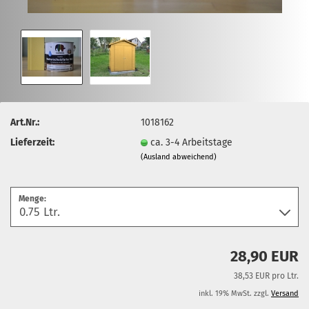
Art.Nr.:
1018162
Lieferzeit:
ca. 3-4 Arbeitstage
(Ausland abweichend)
Menge:
28,90 EUR
38,53 EUR pro Ltr.
inkl. 19% MwSt. zzgl.
Versand