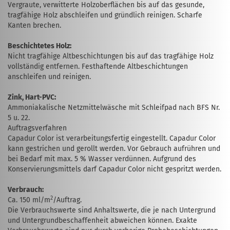
Vergraute, verwitterte Holzoberflächen bis auf das gesunde,
tragfähige Holz ab­schleifen und gründlich reinigen. Scharfe
Kanten brechen.
Beschichtetes Holz:
Nicht tragfähige Altbeschichtungen bis auf das tragfähige Holz
vollständig entfernen. Festhaftende Altbeschichtungen
anschleifen und reinigen.
Zink, Hart-PVC:
Ammoniakalische Netzmittelwäsche mit Schleifpad nach BFS Nr.
5 u. 22.
Auftragsverfahren
Capadur Color ist verarbeitungsfertig eingestellt. Capadur Color
kann gestrichen und gerollt werden. Vor Gebrauch aufrühren und
bei Bedarf mit max. 5 % Wasser ver­dünnen. Aufgrund des
Konservierungsmittels darf Capadur Color nicht gespritzt werden.
Verbrauch:
2
Ca. 150 ml/m
/Auftrag.
Die Verbrauchswerte sind Anhaltswerte, die je nach Untergrund
und Untergrund­beschaffen­heit abweichen können. Exakte