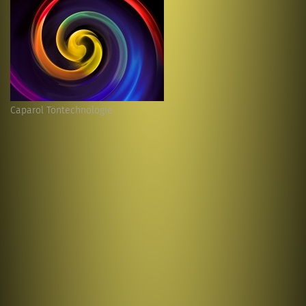
Caparol Töntechnologie