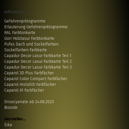
Informatives...
Gefahrenpiktogramme
Erläuterung Gefahrenpiktogramme
RAL Farbtonkarte
Gori Holzlasur Farbtonkarte
Pufas Dach und Sockelfarben
Sockelfarben Farbkarte
Capadur Decor Lasur Farbkarte Teil 1
Capadur Decor Lasur Farbkarte Teil 2
Capadur Decor Lasur Farbkarte Teil 3
Caparol 3D Plus Farbfächer
Caparol Color Compact Farbfächer
Caparol Histolith Farbfächer
Caparol A1 Farbfächer
Diisocyanate ab 24.08.2023
Biozide
Hersteller...
Sika