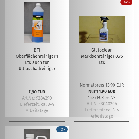
-14%
BTI
Glutoclean
Oberflächenreiniger 1
Markisenreiniger 0,75
Ltr. auch für
Ltr.
Ultraschallreiniger
Normalpreis 13,90 EUR
Nur 11,90 EUR
7,90 EUR
Art.Nr.: 9284290
15,87 EUR pro VE
Art.Nr.: 3040204
Lieferzeit:
ca. 3-4
Lieferzeit:
ca. 3-4
Arbeitstage
Arbeitstage
TOP