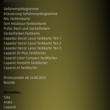
Informatives...
Gefahrenpiktogramme
Erläuterung Gefahrenpiktogramme
RAL Farbtonkarte
Gori Holzlasur Farbtonkarte
Pufas Dach und Sockelfarben
Sockelfarben Farbkarte
Capadur Decor Lasur Farbkarte Teil 1
Capadur Decor Lasur Farbkarte Teil 2
Capadur Decor Lasur Farbkarte Teil 3
Caparol 3D Plus Farbfächer
Caparol Color Compact Farbfächer
Caparol Histolith Farbfächer
Caparol A1 Farbfächer
Diisocyanate ab 24.08.2023
Biozide
Hersteller...
Sika
Ardex
Caparol