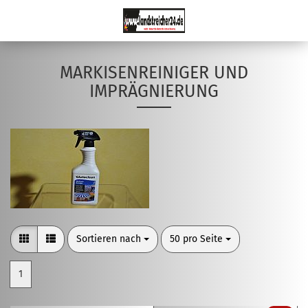
MARKISENREINIGER UND
IMPRÄGNIERUNG
Sortieren nach
pro Seite
Sortieren nach
50 pro Seite
1