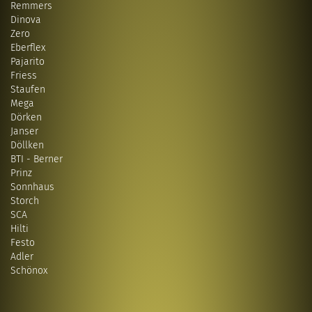
Remmers
Dinova
Zero
Eberflex
Pajarito
Friess
Staufen
Mega
Dörken
Janser
Döllken
BTI - Berner
Prinz
Sonnhaus
Storch
SCA
Hilti
Festo
Adler
Schönox