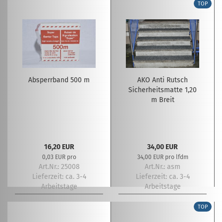
TOP
Absperrband 500 m
AKO Anti Rutsch
Sicherheitsmatte 1,20
m Breit
16,20 EUR
34,00 EUR
0,03 EUR pro
34,00 EUR pro lfdm
Art.Nr.: 25008
Art.Nr.: asm
Lieferzeit:
ca. 3-4
Lieferzeit:
ca. 3-4
Arbeitstage
Arbeitstage
TOP