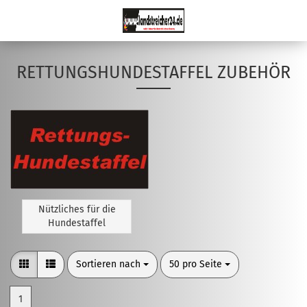
RETTUNGSHUNDESTAFFEL ZUBEHÖR
Nützliches für die
Hundestaffel
Sortieren nach
pro Seite
Sortieren nach
50 pro Seite
1