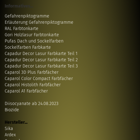
Informatives...
Gefahrenpiktogramme
Erläuterung Gefahrenpiktogramme
RAL Farbtonkarte
Gori Holzlasur Farbtonkarte
Pufas Dach und Sockelfarben
Sockelfarben Farbkarte
Capadur Decor Lasur Farbkarte Teil 1
Capadur Decor Lasur Farbkarte Teil 2
Capadur Decor Lasur Farbkarte Teil 3
Caparol 3D Plus Farbfächer
Caparol Color Compact Farbfächer
Caparol Histolith Farbfächer
Caparol A1 Farbfächer
Diisocyanate ab 24.08.2023
Biozide
Hersteller...
Sika
Ardex