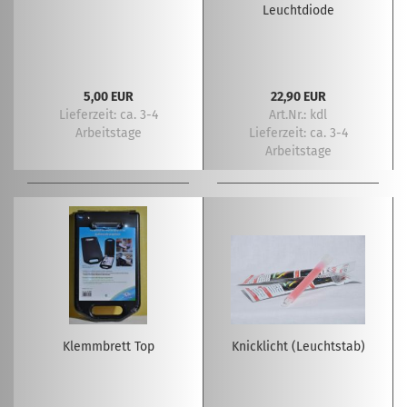
Leuchtdiode
5,00 EUR
22,90 EUR
Lieferzeit:
ca. 3-4
Art.Nr.: kdl
Arbeitstage
Lieferzeit:
ca. 3-4
Arbeitstage
Klemmbrett Top
Knicklicht (Leuchtstab)