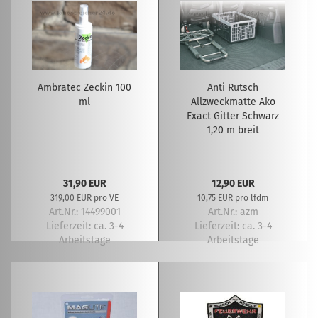
Ambratec Zeckin 100
Anti Rutsch
ml
Allzweckmatte Ako
Exact Gitter Schwarz
1,20 m breit
31,90 EUR
12,90 EUR
319,00 EUR pro VE
10,75 EUR pro lfdm
Art.Nr.: 14499001
Art.Nr.: azm
Lieferzeit:
ca. 3-4
Lieferzeit:
ca. 3-4
Arbeitstage
Arbeitstage