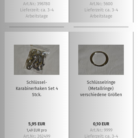
Art.Nr.: 396780
Art.Nr.: 5600
Lieferzeit:
ca. 3-4
Lieferzeit:
ca. 3-4
Arbeitstage
Arbeitstage
Schlüssel-
Schlüsselringe
Karabinerhaken Set 4
(Metallringe)
Stck.
verschiedene Größen
5,95 EUR
0,10 EUR
Art.Nr.: 9999
1,49 EUR pro
Art.Nr.: 262499
Lieferzeit:
ca. 3-4