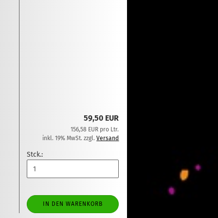
59,50 EUR
156,58 EUR pro Ltr.
inkl. 19% MwSt. zzgl.
Versand
Stck.:
IN DEN WARENKORB