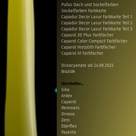
Pufas Dach und Sockelfarben
Sockelfarben Farbkarte
Capadur Decor Lasur Farbkarte Teil 1
Capadur Decor Lasur Farbkarte Teil 2
Capadur Decor Lasur Farbkarte Teil 3
Caparol 3D Plus Farbfächer
Caparol Color Compact Farbfächer
Caparol Histolith Farbfächer
Caparol A1 Farbfächer
Diisocyanate ab 24.08.2023
Biozide
Hersteller...
Sika
Ardex
Caparol
Remmers
Dinova
Zero
Eberflex
Pajarito