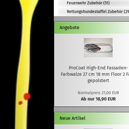
Feuerwehr Zubehör (51)
Rettungshundestaffel Zubehör (29
Angebote
ProCoat High-End Fassaden-
Farbwalze 27 cm 18 mm Floor 2 
gepolstert
Normalpreis 21,00 EUR
Ab nur 18,90 EUR
Neue Artikel