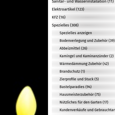
Sanitär- und Wasserinstallation (11)
Elektroartikel (123)
KFZ (16)
Spezielles (308)
Spezielles anzeigen
Bodenverlegung und Zubehör (39)
Abbeizmittel (26)
Kamingel und Kaminanzünder (2)
Wärmedämmung Zubehör (42)
Brandschutz (1)
Zierprofile und Stuck (5)
Bastelparadies (94)
Hausmeisterzubehör (75)
Nützliches für den Garten (17)
Kundenverkäufe und Gebrauchtarti