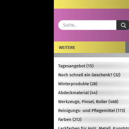
WEITERE
Tagesangebot (15)
Noch schnell ein Geschenk? (32)
Winterprodukte (28)
Abdeckmaterial (44)
Werkzeuge, Pinsel, Roller (468)
Reinigungs- und Pflegemittel (173)
Farben (212)
Lackfarben für Holz, Metall, Kunstst