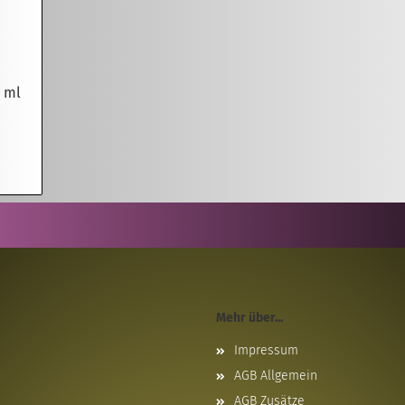
0 ml
Mehr über...
Impressum
AGB Allgemein
AGB Zusätze