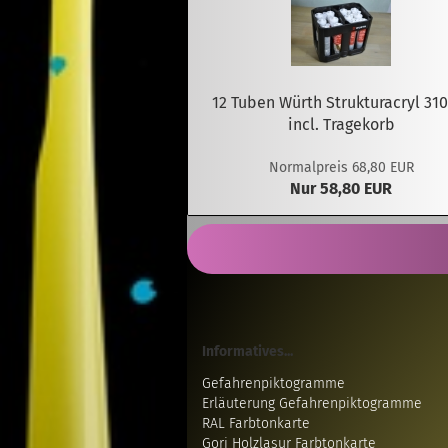
12 Tuben Würth Strukturacryl 31
incl. Tragekorb
Normalpreis 68,80 EUR
Nur 58,80 EUR
Informatives...
Gefahrenpiktogramme
Erläuterung Gefahrenpiktogramme
RAL Farbtonkarte
Gori Holzlasur Farbtonkarte