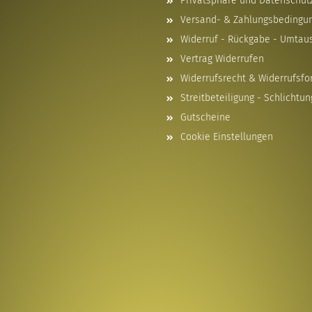
Privatsphäre und Datenschut
Versand- & Zahlungsbedingu
Widerruf - Rückgabe - Umtau
Vertrag Widerrufen
Widerrufsrecht & Widerrufsfo
Streitbeteiligung - Schlichtun
Gutscheine
Cookie Einstellungen