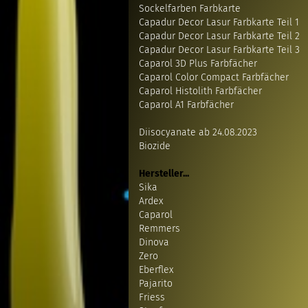
Sockelfarben Farbkarte
Capadur Decor Lasur Farbkarte Teil 1
Capadur Decor Lasur Farbkarte Teil 2
Capadur Decor Lasur Farbkarte Teil 3
Caparol 3D Plus Farbfächer
Caparol Color Compact Farbfächer
Caparol Histolith Farbfächer
Caparol A1 Farbfächer
Diisocyanate ab 24.08.2023
Biozide
Hersteller...
Sika
Ardex
Caparol
Remmers
Dinova
Zero
Eberflex
Pajarito
Friess