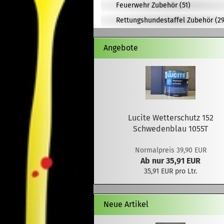
Feuerwehr Zubehör (51)
Rettungshundestaffel Zubehör (29
Angebote
Lucite Wetterschutz 152
Schwedenblau 1055T
Normalpreis 39,90 EUR
Ab nur 35,91 EUR
35,91 EUR pro Ltr.
Neue Artikel