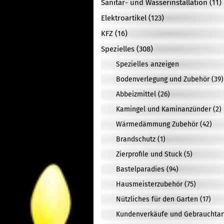
Sanitär- und Wasserinstallation (11)
Elektroartikel (123)
KFZ (16)
Spezielles (308)
Spezielles anzeigen
Bodenverlegung und Zubehör (39)
Abbeizmittel (26)
Kamingel und Kaminanzünder (2)
Wärmedämmung Zubehör (42)
Brandschutz (1)
Zierprofile und Stuck (5)
Bastelparadies (94)
Hausmeisterzubehör (75)
Nützliches für den Garten (17)
Kundenverkäufe und Gebrauchtarti