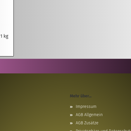
1 kg
Mehr über...
Impressum
AGB Allgemein
AGB Zusätze