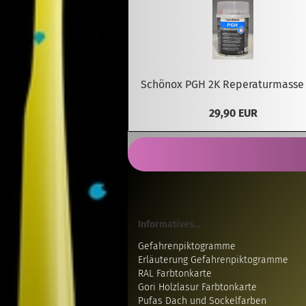
Schönox PGH 2K Reperaturmasse 
29,90 EUR
Informatives...
Gefahrenpiktogramme
Erläuterung Gefahrenpiktogramme
RAL Farbtonkarte
Gori Holzlasur Farbtonkarte
Pufas Dach und Sockelfarben