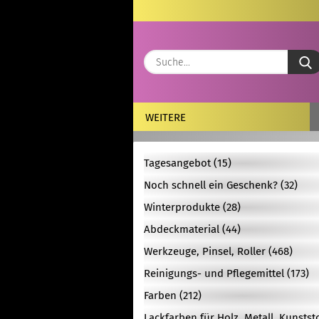
WEITERE
Tagesangebot (15)
Noch schnell ein Geschenk? (32)
Winterprodukte (28)
Abdeckmaterial (44)
Werkzeuge, Pinsel, Roller (468)
Reinigungs- und Pflegemittel (173)
Farben (212)
Lackfarben für Holz, Metall, Kunstst